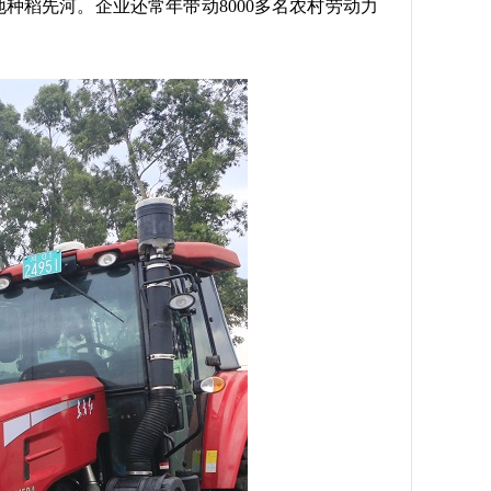
种稻先河。企业还常年带动8000多名农村劳动力