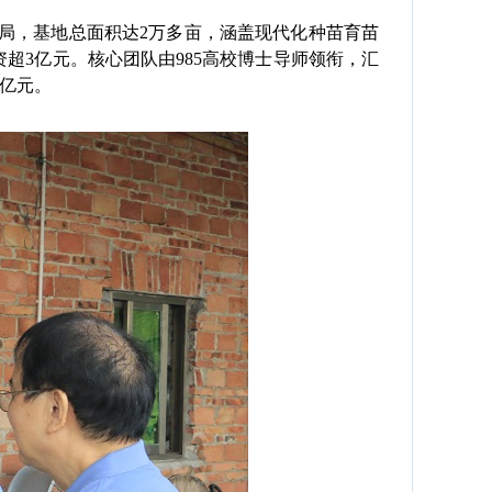
，基地总面积达2万多亩，涵盖现代化种苗育苗
资超3亿元。核心团队由985高校博士导师领衔，汇
2亿元。