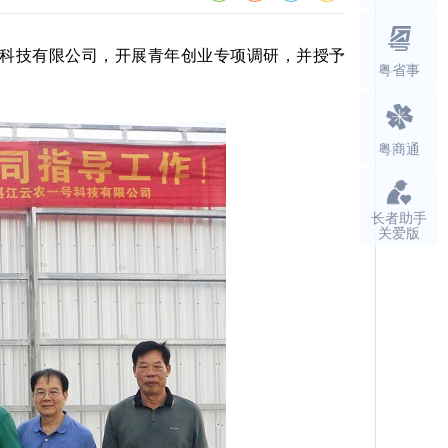
科技有限公司，开展青年创业专项调研，并授予
粤省事
粤商通
长者助手
关爱版