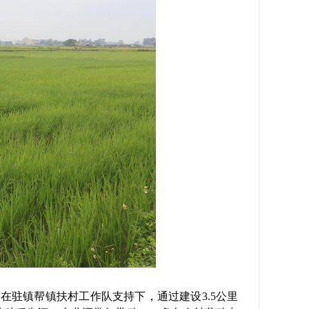
驻镇帮镇扶村工作队支持下，通过建设3.5公里