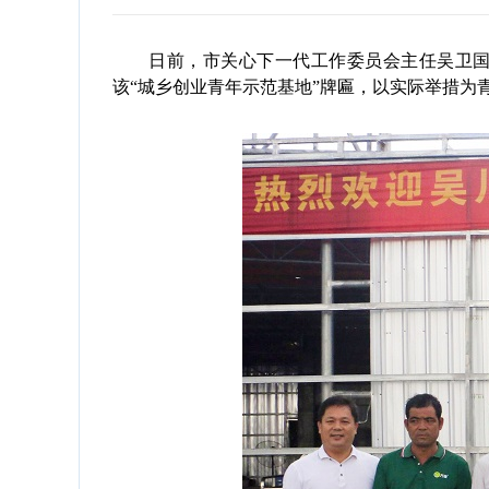
日前，市关心下一代工作委员会主任吴卫国率
该“城乡创业青年示范基地”牌匾，以实际举措为