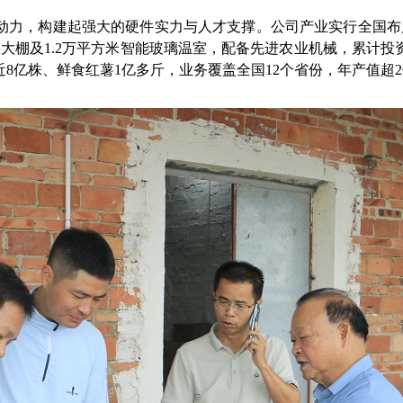
力，构建起强大的硬件实力与人才支撑。公司产业实行全国布局
大棚及1.2万平方米智能玻璃温室，配备先进农业机械，累计投
8亿株、鲜食红薯1亿多斤，业务覆盖全国12个省份，年产值超