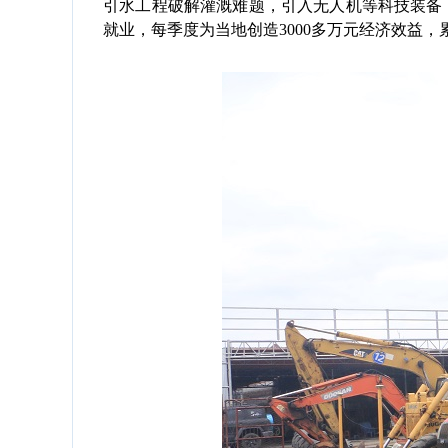
引水工程破解灌溉难题，引入无人机等科技装备，
就业，每季度为当地创造3000多万元经济效益