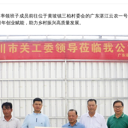
领班子成员前往位于黄坡镇三柏村委会的广东湛江云农一号
青年创业赋能，助力乡村振兴高质量发展。