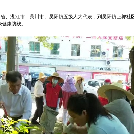
省、湛江市、吴川市、吴阳镇五级人大代表，到吴阳镇上郭社
众健康防线。