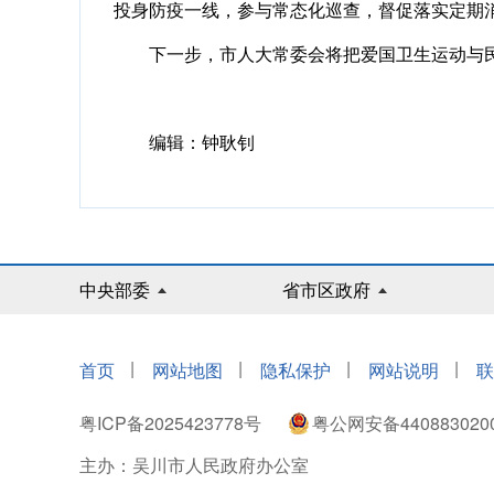
投身防疫一线，参与常态化巡查，督促落实定期
下一步，市人大常委会将把爱国卫生运动与民
编辑：钟耿钊
中央部委
省市区政府
|
|
|
|
首页
网站地图
隐私保护
网站说明
联
粤ICP备2025423778号
粤公网安备440883020
主办：吴川市人民政府办公室