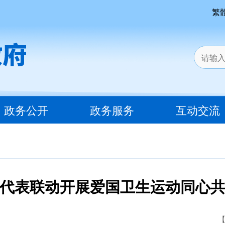
繁
政务公开
政务服务
互动交流
代表联动开展爱国卫生运动同心
【