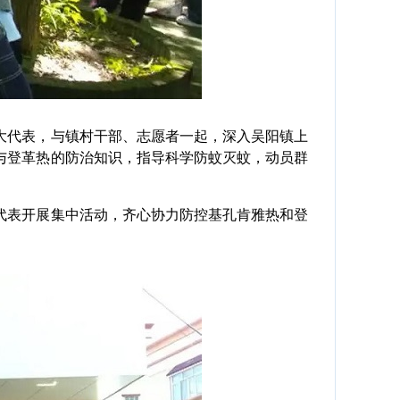
大代表，与镇村干部、志愿者一起，深入吴阳镇上
与登革热的防治知识，指导科学防蚊灭蚊，动员群
表开展集中活动，齐心协力防控基孔肯雅热和登