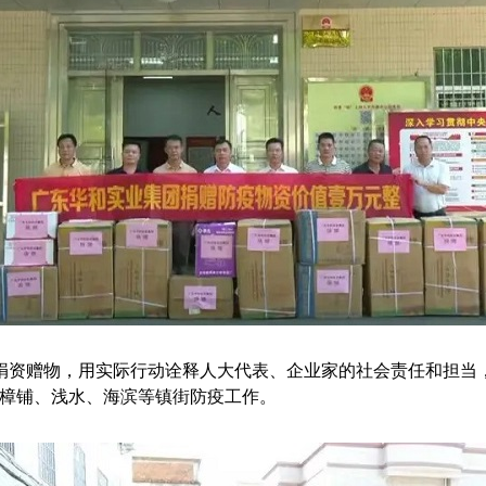
资赠物，用实际行动诠释人大代表、企业家的社会责任和担当，
、樟铺、浅水、海滨等镇街防疫工作。