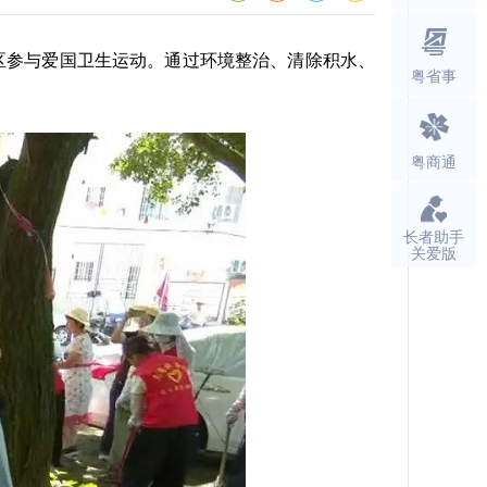
区参与爱国卫生运动。通过环境整治、清除积水、
粤省事
粤商通
长者助手
关爱版