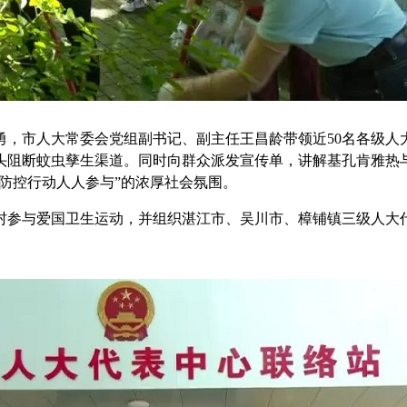
市人大常委会党组副书记、副主任王昌龄带领近50名各级人
头阻断蚊虫孳生渠道。同时向群众派发宣传单，讲解基孔肯雅热
防控行动人人参与”的浓厚社会氛围。
参与爱国卫生运动，并组织湛江市、吴川市、樟铺镇三级人大代