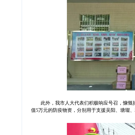
此外，我市人大代表们积极响应号召，慷慨捐
值5万元的防疫物资，分别用于支援吴阳、塘㙍