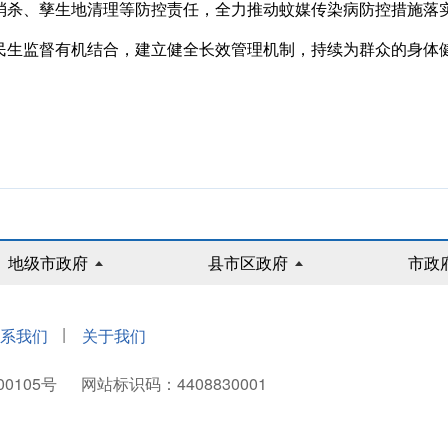
消杀、孳生地清理等防控责任，全力推动蚊媒传染病防控措施落
生监督有机结合，建立健全长效管理机制，持续为群众的身体
地级市政府
县市区政府
市政
|
系我们
关于我们
00105号
网站标识码：4408830001