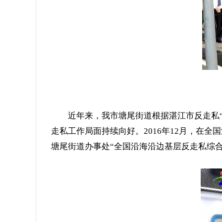
近年来，我市塘尾街道根据湛江市反走私“
走私工作局面持续向好。2016年12月，在
塘尾街道办事处“全国沿海沿边基层反走私综