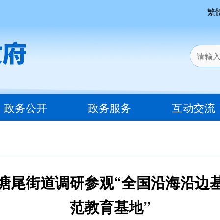
繁
政务公开
政务服务
互动交流
塘尾街道调研参观“全国沿海沿边
范教育基地”