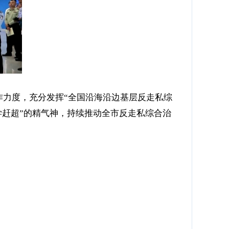
力度，充分发挥“全国沿海沿边基层反走私综
学赶超”的精气神，持续推动全市反走私综合治