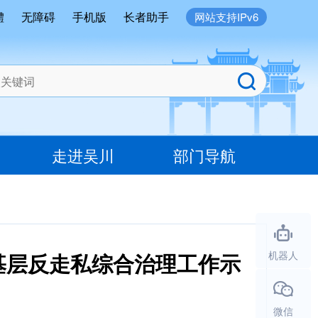
體
无障碍
手机版
长者助手
网站支持IPv6
走进吴川
部门导航
基层反走私综合治理工作示
机器人
微信