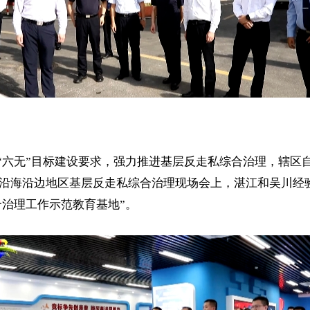
六无”目标建设要求，强力推进基层反走私综合治理，辖区自
全国沿海沿边地区基层反走私综合治理现场会上，湛江和吴川经验
合治理工作示范教育基地”。