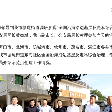
【
市领导到我市塘尾街道调研参观“全国沿海沿边基层反走私综
安局局长黄益斌，我市副市长、公安局局长黄理参加当天的
海口市、北海市、防城港市、钦州市、茂名市、湛江市各县
我市塘尾街道东海社区全国沿海沿边基层反走私综合治理工
员介绍示范点创建工作情况。