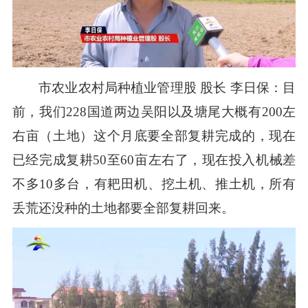
市农业农村局种植业管理股 股长 李日保：目
前，我们228国道两边吴阳以及塘尾大概有200左
右亩（土地）这个月底要全部复耕完成的，现在
已经完成复耕50至60亩左右了，现在投入机械差
不多10多台，有耙田机、挖土机、推土机，所有
丢荒还没种的土地都要全部复耕回来。