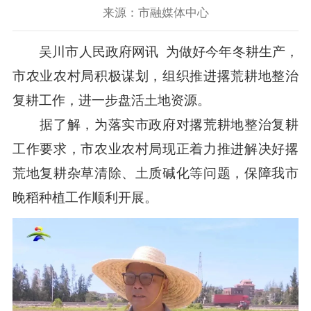
来源：市融媒体中心
吴川市人民政府网讯 为做好今年冬耕生产，
市农业农村局积极谋划，组织推进撂荒耕地整治
复耕工作，进一步盘活土地资源。
据了解，为落实市政府对撂荒耕地整治复耕
工作要求，市农业农村局现正着力推进解决好撂
荒地复耕杂草清除、土质碱化等问题，保障我市
晚稻种植工作顺利开展。