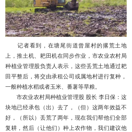
记者看到，在塘尾街道曾屋村的撂荒土地
上，推土机、耙田机在同步作业，市农业农村局
种植业管理股负责人表示，这些丢荒土地通过耙
田平整后，将交由承租公司或属地村进行复种，
一般种植水稻或者玉米、番薯等旱粮。
市农业农村局种植业管理股 股长 李日保：这
块地已经承包（出）去了，（但）这两年效益不
好，（所以）丢荒了两年，现在我们帮他们全部
复耕，然后（让他们）种上农作物，我们建议他