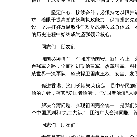
倡议、全球文明倡议、全球治理倡议，为世界和
——坚定信心、接续奋斗，必须持之以恒推进
求，着眼于提高党的长期执政能力、保持党的先
设，坚决打好反腐败斗争攻坚战持久战总体战，
的历史进程中始终成为坚强领导核心。
同志们、朋友们！
强国必须强军，军强才能国安。新征程上，必
色强军之路，全面推进政治建军、改革强军、科
成世界一流军队，坚决捍卫国家主权、安全、发
促进香港、澳门长期繁荣稳定，是中华民族伟大
治的方针，落实“爱国者治港”、“爱国者治澳”
解决台湾问题、实现祖国完全统一，是我们党
个中国原则和“九二共识”，团结广大台湾同胞，
同志们、朋友们！