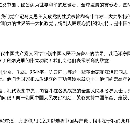
主义中国，被公认为世界和平的建设者、全球发展的贡献者、国
我们党牢记马克思主义政党的性质宗旨和奋斗目标，大力弘扬
影响力的世界第一大执政党，得到人民衷心拥护和支持，是中国
代中国共产党人团结带领中国人民不懈奋斗的结果。以毛泽东
立了彪炳史册的伟大功勋！我们向他们表示崇高的敬意！
少奇、朱德、邓小平、陈云同志等老一辈革命家和江泽民同志，
士。他们为国家和民族建立的丰功伟绩永载史册！他们的崇高精
，我代表党中央，向奋斗在各条战线的全国人民和各界人士，致
的问候！向一切同中国人民友好相处，关心支持中国革命、建设
就辉煌，历史和人民之所以选择中国共产党，根本在于我们党具