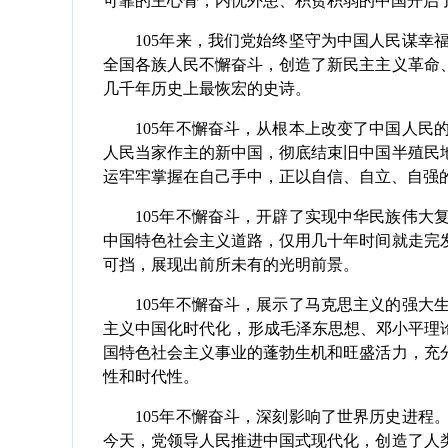
可靠的主心骨，内忧外患、积贫积弱的中国开启
105年来，我们党始终坚守为中国人民谋幸福
全国各族人民不懈奋斗，创造了新民主主义革命
几千年历史上最恢宏的史诗。
105年不懈奋斗，从根本上改变了中国人民的
人民当家作主的新中国，彻底结束旧中国半殖民
运牢牢掌握在自己手中，正以自信、自立、自强
105年不懈奋斗，开辟了实现中华民族伟大复
中国特色社会主义道路，仅用几十年时间就走完
可挡，展现出前所未有的光明前景。
105年不懈奋斗，展示了马克思主义的强大生
主义中国化时代化，形成毛泽东思想、邓小平理
国特色社会主义事业的蓬勃生机和旺盛活力，充
性和时代性。
105年不懈奋斗，深刻影响了世界历史进程。
今天，党领导人民推进中国式现代化，创造了人