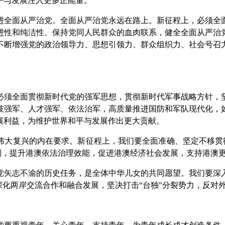
平与发展注入更多正能量。
全面从严治党。全面从严治党永远在路上。新征程上，必须全面
进性和纯洁性、保持党同人民群众的血肉联系，健全全面从严治
不断增强党的政治领导力、思想引领力、群众组织力、社会号召
须全面贯彻新时代党的强军思想，贯彻新时代军事战略方针，坚
技强军、人才强军、依法治军，高质量推进国防和军队现代化，
展利益，为维护世界和平与发展作出更大贡献。
复兴的内在要求。新征程上，我们要全面准确、坚定不移贯彻“一
原则，提升港澳依法治理效能，促进港澳经济社会发展，支持港澳
矢志不渝的历史任务，是全体中华儿女的共同愿望。我们要深入
深化两岸交流合作和融合发展，坚决打击“台独”分裂势力，反对