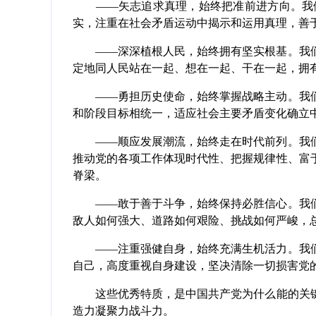
——矢志追求真理，始终把准前进方向。我们
实，注重在社会矛盾运动中揭示和运用真理，善
——深深植根人民，始终拥有坚实根基。我们
定地同人民站在一起、想在一起、干在一起，拥
——勇担历史使命，始终掌握战略主动。我们
和阶段目标相统一，适应社会主要矛盾变化确立
——顺应发展潮流，始终走在时代前列。我们
推动党的各项工作体现时代性、把握规律性、富
脊梁。
——敢于善于斗争，始终保持必胜信心。我们
敌人如何强大、道路如何艰险、挑战如何严峻，
——注重强健自身，始终充满生机活力。我们
自己，高度重视自身建设，坚决清除一切损害党
这些优秀特质，是中国共产党为什么能的关键
造力凝聚力战斗力。