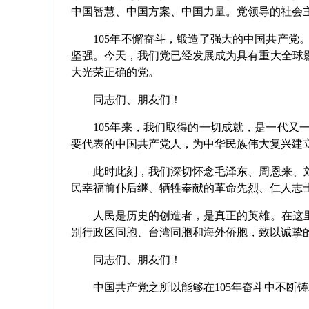
中国智慧、中国方案、中国力量。党领导的社会
105年不懈奋斗，锻造了强大的中国共产党。
坚强。今天，我们党已经发展成为具有重大全球
大光荣正确的党。
同志们、朋友们！
105年来，我们取得的一切成就，是一代又一
要代表的中国共产党人，为中华民族伟大复兴建
此时此刻，我们深切怀念毛泽东、周恩来、刘
民幸福前仆后继、牺牲奉献的革命先烈、仁人志
人民是历史的创造者，是真正的英雄。在这里
别行政区同胞、台湾同胞和海外侨胞，致以诚挚
同志们、朋友们！
中国共产党之所以能够在105年奋斗中不断铸