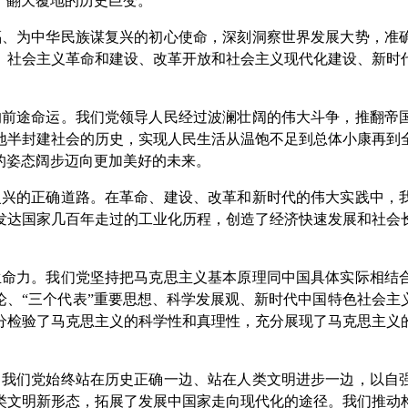
了翻天覆地的历史巨变。
、为中华民族谋复兴的初心使命，深刻洞察世界发展大势，准
、社会主义革命和建设、改革开放和社会主义现代化建设、新时
前途命运。我们党领导人民经过波澜壮阔的伟大斗争，推翻帝
地半封建社会的历史，实现人民生活从温饱不足到总体小康再到
的姿态阔步迈向更加美好的未来。
兴的正确道路。在革命、建设、改革和新时代的伟大实践中，
发达国家几百年走过的工业化历程，创造了经济快速发展和社会
命力。我们党坚持把马克思主义基本原理同中国具体实际相结
论、“三个代表”重要思想、科学发展观、新时代中国特色社会主
分检验了马克思主义的科学性和真理性，充分展现了马克思主义
我们党始终站在历史正确一边、站在人类文明进步一边，以自
类文明新形态，拓展了发展中国家走向现代化的途径。我们推动