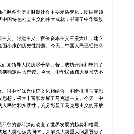
确把握各个历史时期社会主要矛盾变化，团结带领
代中国特色社会主义的伟大成就，书写了中华民族
国主义、封建主义、官僚资本主义三座大山，建立
全面小康的历史性跨越。今天，中国人民已经把命
我们党领导人民历尽千辛万苦，成功开辟和坚持了
长期稳定两大奇迹。今天，中华民族伟大复兴势不
合、同中华优秀传统文化相结合，不断推进马克思
义思想，极大丰富和发展了马克思主义。今天，中
的人民性和实践性，充分彰显了马克思主义的开放
强不息的奋斗深刻改变了世界发展的趋势和格局。
构建人类命运共同体，为解决人类重大问题贡献了