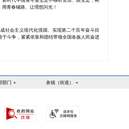
新时代中国青年要坚定不移听党话、跟党走，树
，用青春铺路、让理想闪光！
成社会主义现代化强国、实现第二个百年奋斗目
善于斗争，紧紧依靠和团结带领全国各族人民奋进
府部门
各镇（街道）