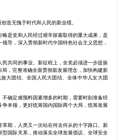
断创造无愧于时代和人民的新业绩。
略是党和人民经过艰辛探索取得的重大成果，是
一领导，深入贯彻新时代中国特色社会主义思想，
。
民共同的事业。新征程上，全党必须进一步提振
略布局，完整准确全面贯彻新发展理念，加快构建新
民族大团结、全国人民大团结、全体中华儿女大团
不确定难预料因素增多的时期，需要时刻准备经
斗争本领，更好统筹国内国际两个大局，统筹发展
革期，人类又一次站在何去何从的十字路口。新
新型国际关系，推动落实全球发展倡议、全球安全