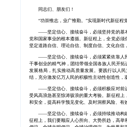
同志们、朋友们！
“功崇惟志，业广惟勤。”实现新时代新征程党
——坚定信心、接续奋斗，必须坚持党的基本
党和国家事业的根本遵循。新征程上，全党必须
坚定道路自信、理论自信、制度自信、文化自信
——坚定信心、接续奋斗，必须紧紧依靠人民
干事创业的精气神，团结带领全国各族人民开拓进
发展格局，扎实推动高质量发展。要践行以人民
结，充分激发亿万人民的积极性主动性创造性，
——坚定信心、接续奋斗，必须积极应对前进
受风高浪急甚至惊涛骇浪的重大考验。新征程上
和安全，提高科学预见变化、及时洞察风险、有
——坚定信心、接续奋斗，必须持续推动构建
征程上，我们要顺应人心所向、大势所趋，高举