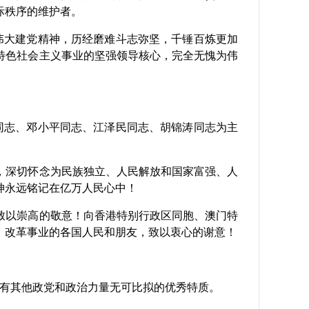
际秩序的维护者。
伟大建党精神，历经磨难斗志弥坚，千锤百炼更加
特色社会主义事业的坚强领导核心，完全无愧为伟
同志、邓小平同志、江泽民同志、胡锦涛同志为主
深切怀念为民族独立、人民解放和国家富强、人
神永远铭记在亿万人民心中！
以崇高的敬意！向香港特别行政区同胞、澳门特
、改革事业的各国人民和朋友，致以衷心的谢意！
有其他政党和政治力量无可比拟的优秀特质。