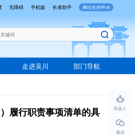
體
无障碍
手机版
长者助手
网站支持IPv6
走进吴川
部门导航
道）履行职责事项清单的具
机器人
微信