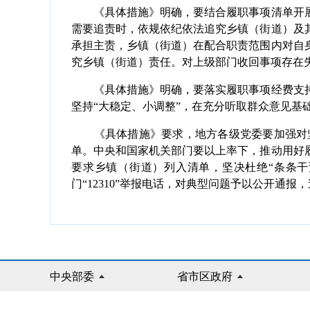
《具体措施》明确，要结合履职事项清单开展
需要追责时，依规依纪依法追究乡镇（街道）及
承担主责，乡镇（街道）在配合职责范围内对自
究乡镇（街道）责任。对上级部门收回事项存在
《具体措施》明确，要落实履职事项经费支持
坚持“大稳定、小调整”，在充分听取群众意见基
《具体措施》要求，地方各级党委要加强对坚
单。中央和国家机关部门要以上率下，推动用好
要求乡镇（街道）列入清单，坚决杜绝“条条
门“12310”举报电话，对典型问题予以公开通
中央部委
省市区政府