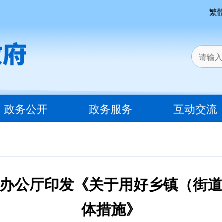
繁
政务公开
政务服务
互动交流
办公厅印发《关于用好乡镇（街
体措施》