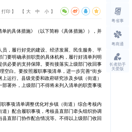
 打印 】
【
大
中
小
】
粤省事
清单的具体措施》（以下简称《具体措施》），并
粤商通
员，履行好党的建设、经济发展、民生服务、平
部门要明确承担职责的具体机构，履行好清单列明
长者助手
提供必要的支持保障。要衔接落实上级部门收回事
关爱版
理空白。要按照履职事项清单，进一步完善“街乡
项网上运行。县级党委和政府研究涉及乡镇（街道）
一部署外，上级部门不得将未列入清单的职责事项
职事项清单调整优化对乡镇（街道）综合考核内
街道）配合履职事项，考核县直部门牵头组织协调
与县直部门协作配合情况等。不得以上级部门收回