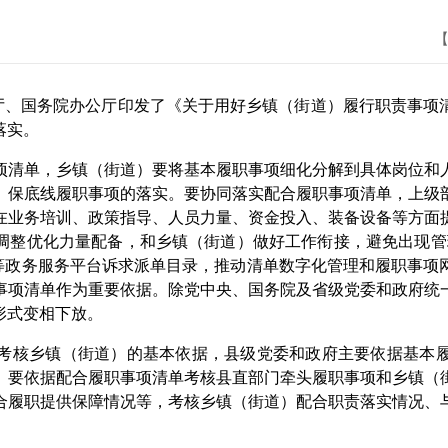
【
厅、国务院办公厅印发了《关于用好乡镇（街道）履行职责事项
落实。
清单，乡镇（街道）要将基本履职事项细化分解到具体岗位和人
、保底线履职事项的落实。要协同落实配合履职事项清单，上级
在业务培训、政策指导、人员力量、资金投入、装备设备等方面
调整优化力量配备，和乡镇（街道）做好工作衔接，避免出现管
45”等政务服务平台诉求派单目录，推动清单数字化管理和履职事
事项清单作为重要依据。除党中央、国务院及省级党委和政府统
形式变相下放。
核乡镇（街道）的基本依据，县级党委和政府主要依据基本履
。要依据配合履职事项清单考核县直部门牵头履职事项和乡镇（
合履职提供保障情况等，考核乡镇（街道）配合职责落实情况、