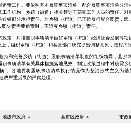
追责工作。要依照基本履职事项清单、配合履职事项清单分清相
其工作机构、乡镇（街道）相关领导干部和工作人员的责任。对
身过错部分承担责任。对乡镇（街道）已正确履行配合职责，因
失职失责需要追责时，不追究乡镇（街道）责任。
政策，对接履职事项清单做好乡镇（街道）经济社会发展等项目
础上，组织乡镇（街道）和县直部门研究提出调整意见，按程序
持和完善乡镇（街道）履职事项清单制度的组织领导，县乡两
履职事项清单有关具体措施落地见效，制定政策过程中对确需乡
干预”。各地要将履职事项清单执行情况作为整治形式主义为基
报，造成严重后果的严肃处理。
地级市政府
县市区政府
市政