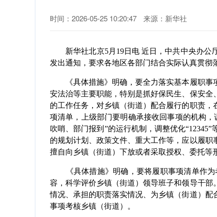
时间：2026-05-25 10:20:47
来源：新华社
新华社北京5月19日电 近日，中共中央办公
发出通知，要求各地区各部门结合实际认真贯彻
《具体措施》明确，要全力落实基本履职事项
安法治等主要职能，特别是抓好保民生、保安全
的工作任务，对乡镇（街道）配合履行的职责，
项清单，上级部门要明确承接收回事项的机构，
吹哨、部门报到”的运行机制，调整优化“123
的规划计划、政策文件、重大工作等，应以履职
擅自向乡镇（街道）下放或者采取授权、委托等
《具体措施》明确，要将履职事项清单作为考
容，科学评价乡镇（街道）领导班子和领导干部
情况、承担的职责落实情况、为乡镇（街道）配
事项考核乡镇（街道）。