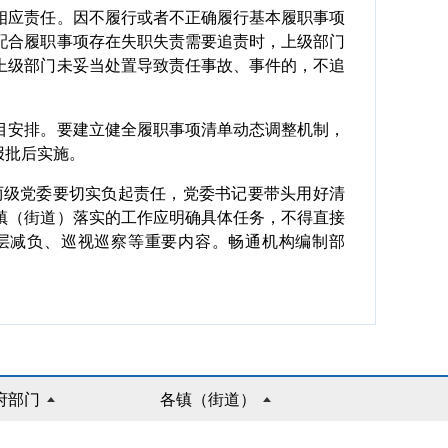
应责任。因不履行或者不正确履行基本履职事项
配合履职事项存在失职失责需要追责时，上级部门
上级部门未妥当处置导致责任事故、事件的，不追
安排。要建立健全履职事项清单动态调整机制，
报批后实施。
级党委要切实负起责任，党委书记要带头用好清
镇（街道）落实的工作应明确具体任务，不得直接
层减负、巡视巡察等重要内容。畅通机构编制部
府部门
各镇（街道）