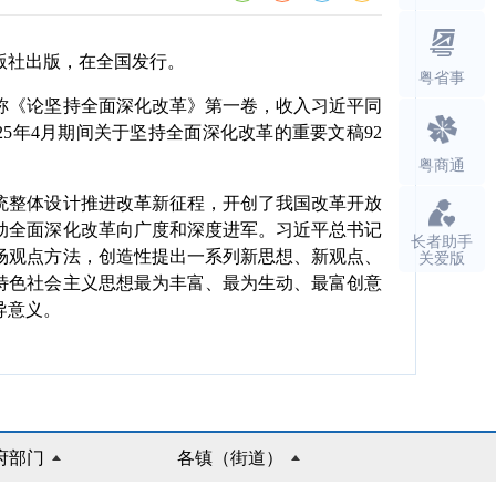
版社出版，在全国发行。
粤省事
称《论坚持全面深化改革》第一卷，收入习近平同
2025年4月期间关于坚持全面深化改革的重要文稿92
粤商通
整体设计推进改革新征程，开创了我国改革开放
动全面深化改革向广度和深度进军。习近平总书记
长者助手
关爱版
场观点方法，创造性提出一系列新思想、新观点、
特色社会主义思想最为丰富、最为生动、最富创意
导意义。
府部门
各镇（街道）