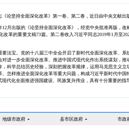
《论坚持全面深化改革》第一卷、第二卷，近日由中央文献出
年12月出版的《论坚持全面深化改革》，经党中央批准再版，改
面深化改革的重要文稿73篇。第二卷收入习近平同志2019年1月至
要法宝。党的十八届三中全会开启了新时代全面深化改革、系统
会对进一步全面深化改革、推进中国式现代化作出系统谋划，推
作，科学总结历史经验，深刻把握改革规律，运用马克思主义立
革、怎样推进全面深化改革等重大问题，构成习近平新时代中国
式现代化全面推进强国建设、民族复兴伟业，具有十分重要的指
地级市政府
县市区政府
市政