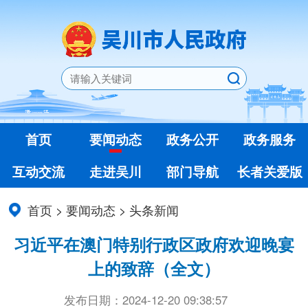
首页
要闻动态
政务公开
政务服务
互动交流
走进吴川
部门导航
长者关爱版
首页
>
要闻动态
>
头条新闻
习近平在澳门特别行政区政府欢迎晚宴
上的致辞（全文）
发布日期：2024-12-20 09:38:57