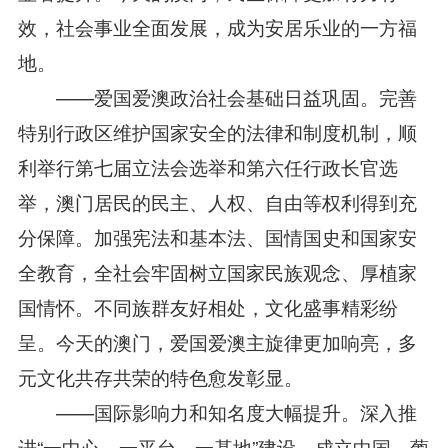
效，社会事业全面发展，成为安居乐业的一方福
地。
——爱国爱澳政治社会基础日益巩固。完善
特别行政区维护国家安全的法律和制度机制，顺
利举行第七届立法会选举和第六任行政长官选
举，澳门居民的民主、人权、自由等权利得到充
分保障。加强宪法和基本法、国情国史和国家安
全教育，全社会牢固树立国家民族观念、厚植家
国情怀。不同族群友好相处，文化盛事精彩纷
呈。今天的澳门，爱国爱澳主旋律更加响亮，多
元文化共存共荣的特色愈发彰显。
——国际影响力和知名度大幅提升。深入推
进“一中心、一平台、一基地”建设，成立中国－葡