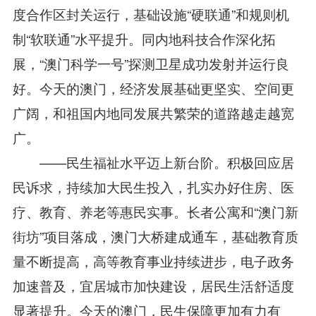
度合作区封关运行，基础设施“硬联通”和规则机
制“软联通”水平提升。同内地科技合作深化拓
展，“澳门科学一号”探测卫星成功发射并运行良
好。今天的澳门，经济发展基础更坚实、空间更
广阔，和祖国内地同发展共繁荣的道路越走越宽
广。
——民生福祉水平迈上新台阶。积极回应居
民诉求，持续加大民生投入，扎实办好住房、医
疗、教育、养老等惠民实事。长者公寓和“澳门新
街坊”项目落成，澳门大桥建成通车，基础教育质
量不断提高，高等教育事业持续进步，电子政务
加速普及，宜居城市加快建设，居民生活舒适度
显著提升。今天的澳门，民生保障更加有力有