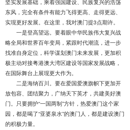
坚实发展基础，乘着强国建设、民族复兴的浩荡
东风，完全有条件有能力飞得更高、走得更远、
实现更好发展。在这里，我对澳门提3点期许。
一是登高望远。要着眼中华民族伟大复兴战
略全局和世界百年变局，紧跟时代潮流，进一步
找准自身定位，科学谋划澳门未来发展，更加积
极主动对接粤港澳大湾区建设等国家发展战略，
在国际舞台上展现更大作为。
二是海纳百川。要在爱国爱澳旗帜下更加开
放包容、团结聚力，广纳天下英才，共建美好澳
门。只要拥护“一国两制”方针，热爱澳门这个家
园，都是喝了“亚婆泉水”的澳门人，都是建设澳门
的积极力量。