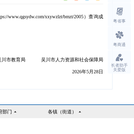
dw.com/xxywzlzt/bmzt/2005）查询成
粤省事
粤商通
吴川市教育局 吴川市人力资源和社会保障局
长者助手
关爱版
2026年5月28日
府部门
各镇（街道）