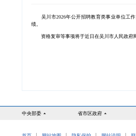
吴川市2026年公开招聘教育类事业单位工作人员笔试已于5
绩。
资格复审等事项将于近日在吴川市人民政府网
中央部委
省市区政府
|
|
|
|
首页
网站地图
隐私保护
网站说明
联