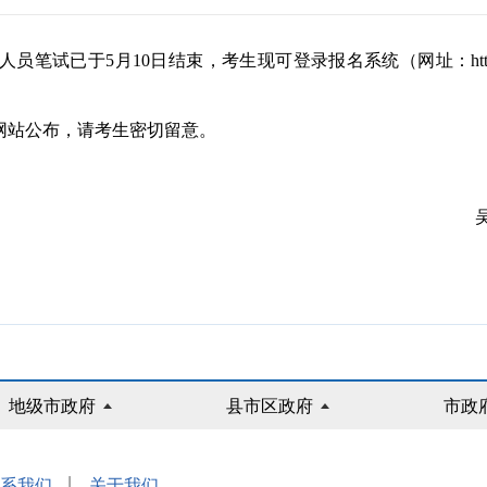
月10日结束，考生现可登录报名系统（网址：https://www.qgsy
站公布，请考生密切留意。
地级市政府
县市区政府
市政
|
系我们
关于我们