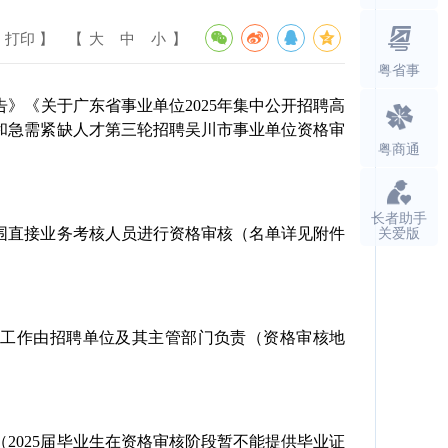
 打印 】
【
大
中
小
】
粤省事
》《关于广东省事业单位2025年集中公开招聘高
次和急需紧缺人才第三轮招聘吴川市事业单位资格审
粤商通
长者助手
关爱版
直接业务考核人员进行资格审核（名单详见附件
资格审核工作由招聘单位及其主管部门负责（资格审核地
025届毕业生在资格审核阶段暂不能提供毕业证