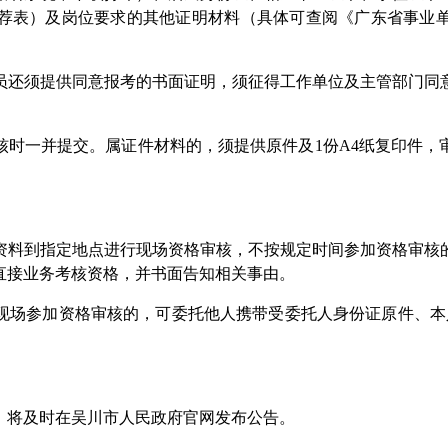
荐表）及岗位要求的其他证明材料（具体可查阅《广东省事业单位
还须提供同意报考的书面证明，须征得工作单位及主管部门同意
一并提交。属证件材料的，须提供原件及1份A4纸复印件，
料到指定地点进行现场资格审核，不按规定时间参加资格审核的
直接业务考核资格，并书面告知相关事由。
场参加资格审核的，可委托他人携带受委托人身份证原件、本人
将及时在吴川市人民政府官网发布公告。