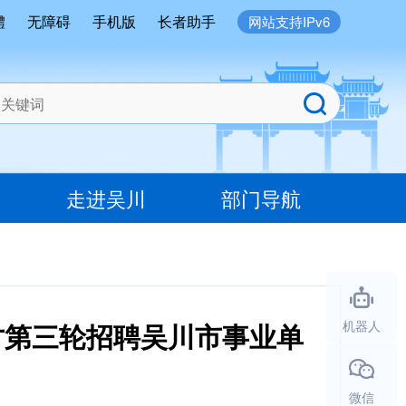
體
无障碍
手机版
长者助手
网站支持IPv6
走进吴川
部门导航
才第三轮招聘吴川市事业单
机器人
微信