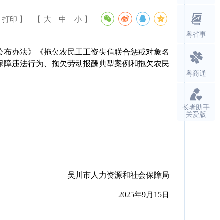
 打印 】
【
大
中
小
】
粤省事
布办法》《拖欠农民工工资失信联合惩戒对象名
动保障违法行为、拖欠劳动报酬典型案例和拖欠农民
粤商通
长者助手
关爱版
吴川市人力资源和社会保障局
2025年9月15日