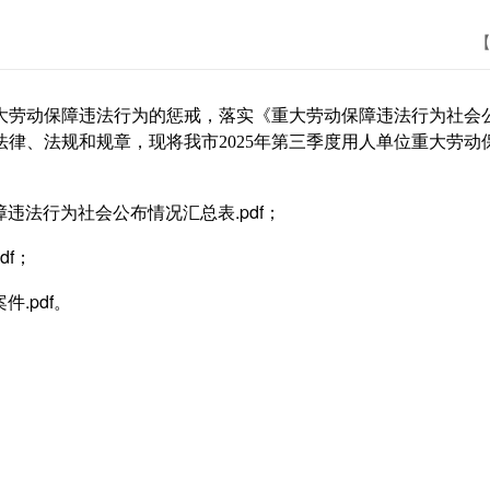
【
劳动保障违法行为的惩戒，落实《重大劳动保障违法行为社会公
律、法规和规章，现将我市2025年第三季度用人单位重大劳
障违法行为社会公布情况汇总表.pdf
；
f
；
.pdf
。