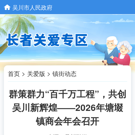
吴川市人民政府
首页
>
关爱版
>
镇街动态
群策群力“百千万工程”，共创
吴川新辉煌——2026年塘㙍
镇商会年会召开