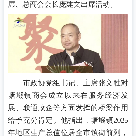
席、总商会会长庞建文出席活动。
市政协党组书记、主席张文胜对
塘㙍镇商会成立以来在服务经济发
展、联通政企等方面发挥的桥梁作用
给予充分肯定。他指出，塘㙍镇2025
年地区生产总值位居全市镇街前列，