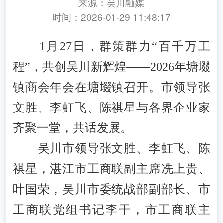
来源：吴川融媒
时间：2026-01-29 11:48:17
1月27日，群策群力“百千万工
程”，共创吴川新辉煌——2026年塘㙍
镇商会年会在塘㙍镇召开。市领导张
文胜、李虹飞、陈祺星与各界企业家
齐聚一堂，共话发展。
吴川市领导张文胜、李虹飞、陈
祺星，湛江市工商联副主席冼上贵、
叶国荣，吴川市委统战部副部长、市
工商联党组书记李干，市工商联主