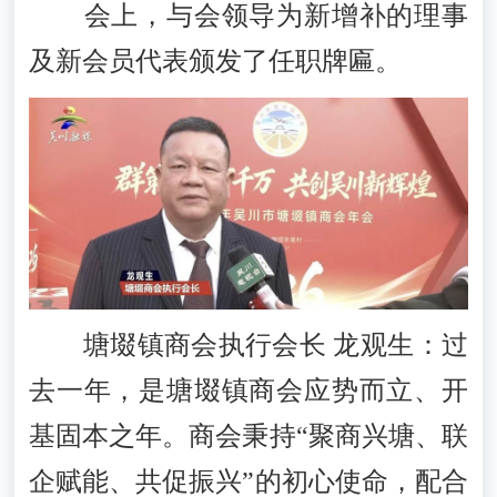
会上，与会领导为新增补的理事
及新会员代表颁发了任职牌匾。
塘㙍镇商会执行会长 龙观生：过
去一年，是塘㙍镇商会应势而立、开
基固本之年。商会秉持“聚商兴塘、联
企赋能、共促振兴”的初心使命，配合