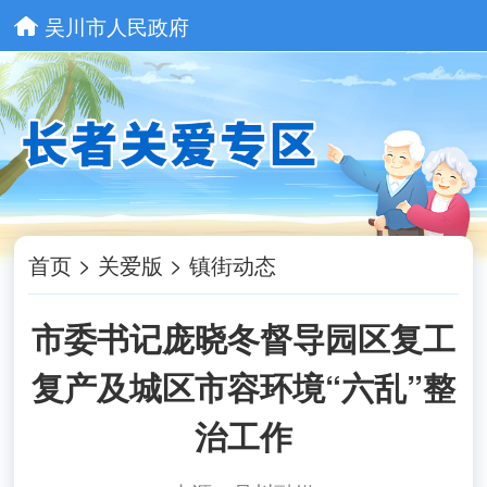
吴川市人民政府
首页
>
关爱版
>
镇街动态
市委书记庞晓冬督导园区复工
复产及城区市容环境“六乱”整
治工作