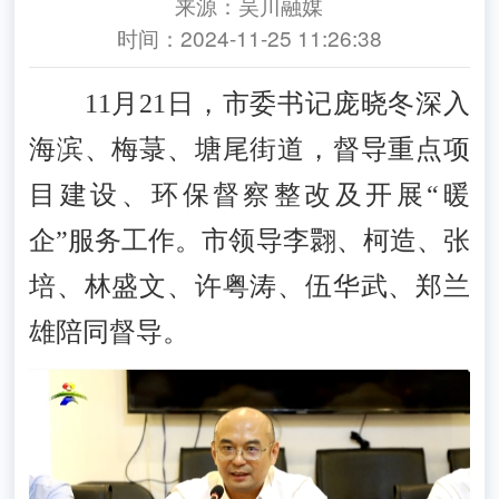
来源：吴川融媒
时间：2024-11-25 11:26:38
11月21日，市委书记庞晓冬深入
海滨、梅菉、塘尾街道，督导重点项
目建设、环保督察整改及开展“暖
企”服务工作。市领导李翾、柯造、张
培、林盛文、许粤涛、伍华武、郑兰
雄陪同督导。