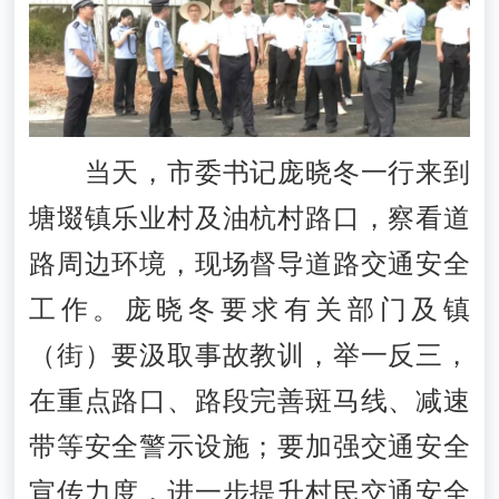
当天，市委书记庞晓冬一行来到
塘㙍镇乐业村及油杭村路口，察看道
路周边环境，现场督导道路交通安全
工作。庞晓冬要求有关部门及镇
（街）要汲取事故教训，举一反三，
在重点路口、路段完善斑马线、减速
带等安全警示设施；要加强交通安全
宣传力度，进一步提升村民交通安全