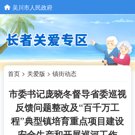
吴川市人民政府
首页
>
关爱版
>
镇街动态
市委书记庞晓冬督导省委巡视
反馈问题整改及“百千万工
程”典型镇培育重点项目建设
安全生产和开展巡河工作