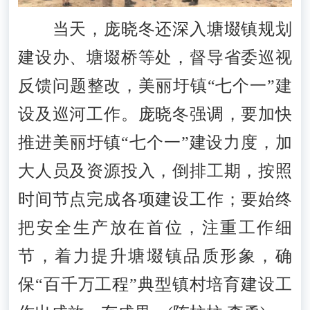
当天，庞晓冬还深入塘㙍镇规划
建设办、塘㙍桥等处，督导省委巡视
反馈问题整改，美丽圩镇“七个一”建
设及巡河工作。庞晓冬强调，要加快
推进美丽圩镇“七个一”建设力度，加
大人员及资源投入，倒排工期，按照
时间节点完成各项建设工作；要始终
把安全生产放在首位，注重工作细
节，着力提升塘㙍镇品质形象，确
保“百千万工程”典型镇村培育建设工