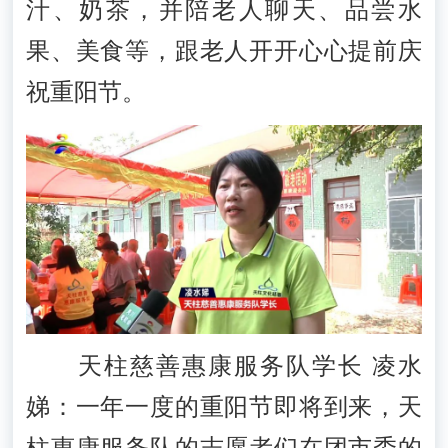
汁、奶茶，并陪老人聊天、品尝水
果、美食等，跟老人开开心心提前庆
祝重阳节。
天柱慈善惠康服务队学长 凌水
娣：一年一度的重阳节即将到来，天