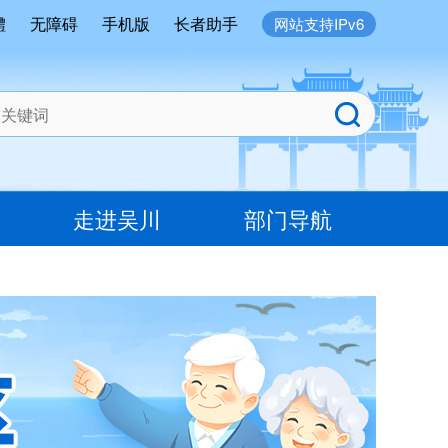
體
无障碍
手机版
长者助手
网站支持IPv6
走进吴川
部门导航