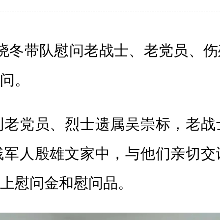
晓冬带队慰问老战士、老党员、伤
问。
党员、烈士遗属吴崇标，老战
残军人殷雄文家中，与他们亲切交
上慰问金和慰问品。