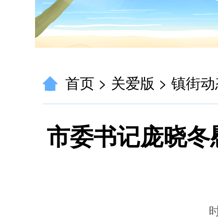
首页
>
关爱版
>
镇街动
市委书记庞晓冬
时