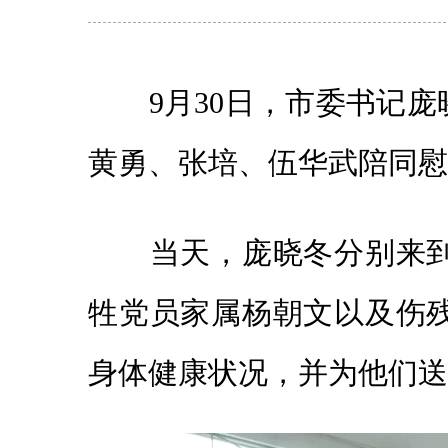
9月30日，市委书记庞
黄勇、张培、伍华武陪同慰
当天，庞晓冬分别来到老
牲党员家属杨朝文以及伤
身体健康状况，并为他们送