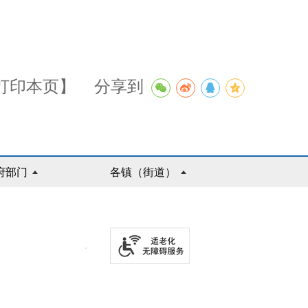
打印本页】
分享到
府部门
各镇（街道）