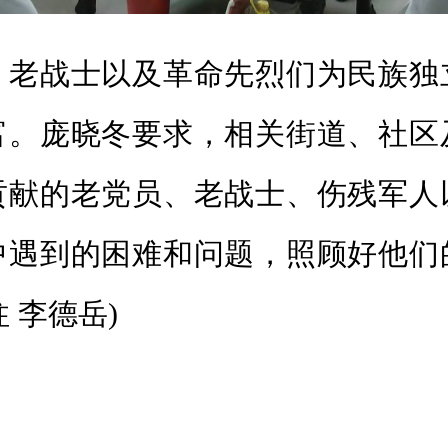
战士以及革命先烈们为民族独
富。庞晓冬要求，相关街道、社区
贡献的老党员、老战士、伤残军人
中遇到的困难和问题，照顾好他们
 李德岳)