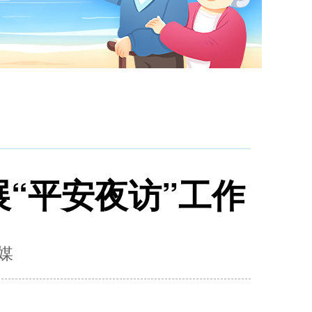
“平安夜访”工作
媒