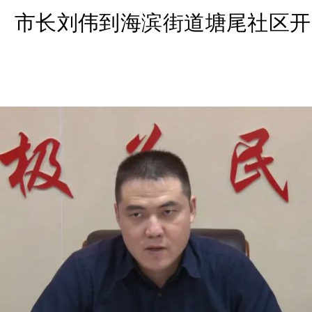
市长刘伟到海滨街道塘尾社区开