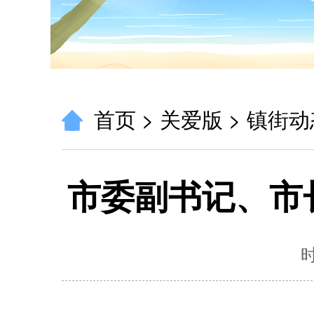
首页
>
关爱版
>
镇街动
市委副书记、市
时