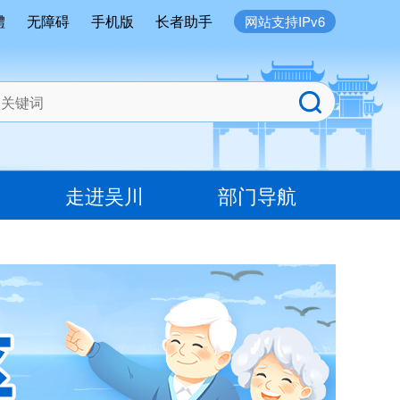
體
无障碍
手机版
长者助手
网站支持IPv6
走进吴川
部门导航