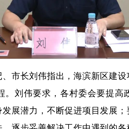
市长刘伟指出，海滨新区建设
程。刘伟要求，各村委会要提高
身发展潜力，不断促进项目发展；
法，逐步妥善解决工作中遇到的各