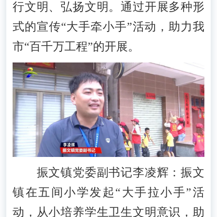
行文明、弘扬文明。通过开展多种形
式的宣传“大手牵小手”活动，助力我
市“百千万工程”的开展。
振文镇党委副书记李凌辉：振文
镇在五间小学发起“大手拉小手”活
动，从小培养学生卫生文明意识，助