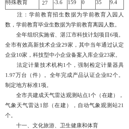
特殊教育
-3.6
159
0
35
9.4
27
注：学前教育招生数据为学前教育入园人
数，学前教育毕业生数据为学前教育离园人数。
全年组织实施省、湛江市科技计划项目6项。
全市有效高新技术企业29家，其中当年通过认定
企业10家，科技型中小企业备案入库企业23家。
法定计量技术机构1个，强制检定计量器具
1.97万台（件）。全年完成产品认证企业82个。
制定地方标准1项。
全市共建成天气雷达观测站点1个（在建），
气象天气雷达1部（在建），自动气象观测站21
个。
十一、文化旅游、卫生健康和体育