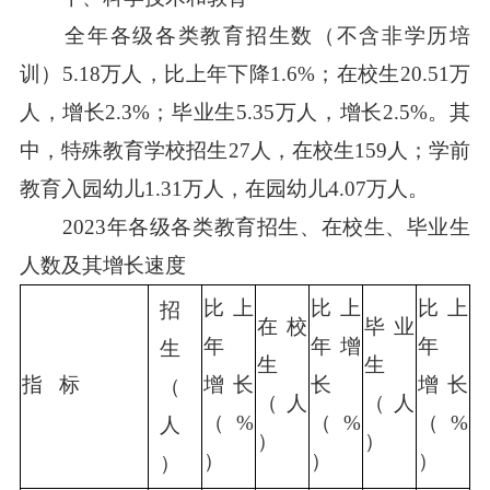
全年各级各类教育招生数（不含非学历培
训）5.18万人，比上年下降1.6%；在校生20.51万
人，增长2.3%；毕业生5.35万人，增长2.5%。其
中，特殊教育学校招生27人，在校生159人；学前
教育入园幼儿1.31万人，在园幼儿4.07万人。
2023年各级各类教育招生、在校生、毕业生
人数及其增长速度
比上
比上
比上
招
在校
毕业
年
年增
年
生
生
生
指   标
增长
长
增长
（
（人
（人
（%
（%
（%
人
）
）
）
）
）
）