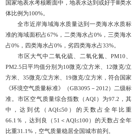
国家地表水考核断面中，地表水达到或好于Ⅲ类水
体比例为100%。
全市近岸海域海水质量达到一类海水水质标
准的海域面积占67%，二类海水占0%，三类海水
占0%，四类海水占0%，劣四类海水占33%。
市区大气中二氧化硫、二氧化氮、PM10、
PM2.5日平均值分别为10微克/立方米、12微克/立
方米、35微克/立方米、19微克/立方米，符合国家
《环境空气质量标准》（GB3095－2012）二级标
准。市区空气质量综合指数（AQI）为97.2，其
中，达到优（AQI≤50）的天数占全年比重
66.1％，达到良（51＜AQI≤100）的天数占全年
比重31.1%，空气质量稳居全国城市前列。