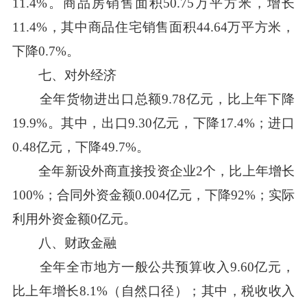
11.4%。商品房销售面积50.75万平方米，增长
11.4%，其中商品住宅销售面积44.64万平方米，
下降0.7%。
七、对外经济
全年货物进出口总额9.78亿元，比上年下降
19.9%。其中，出口9.30亿元，下降17.4%；进口
0.48亿元，下降49.7%。
全年新设外商直接投资企业2个，比上年增长
100%；合同外资金额0.004亿元，下降92%；实际
利用外资金额0亿元。
八、财政金融
全年全市地方一般公共预算收入9.60亿元，
比上年增长8.1%（自然口径）；其中，税收收入