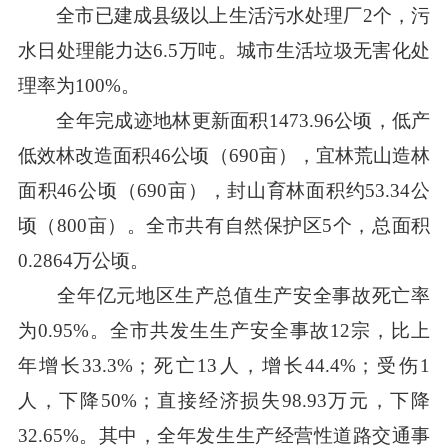
全市已建成县级以上生活污水处理厂2个，污
水日处理能力达6.5万吨。城市生活垃圾无害化处
理率为100%。
全年完成迹地林更新面积1473.96公顷，低产
低效林改造面积46公顷（690亩），宜林荒山造林
面积46公顷（690亩），封山育林面积约53.34公
顷（800亩）。全市共有自然保护区5个，总面积
0.2864万公顷。
全年亿元地区生产总值生产安全事故死亡率
为0.95%。全市共发生生产安全事故12宗，比上
年增长33.3%；死亡13人，增长44.4%；受伤1
人，下降50%；直接经济损失98.93万元，下降
32.65%。其中，全年发生生产经营性道路交通事