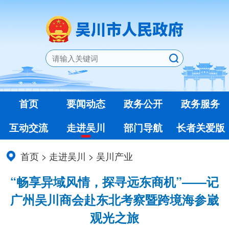
首页
要闻动态
政务公开
政务服务
互动交流
走进吴川
部门导航
长者关爱版
首页
>
走进吴川
>
吴川产业
“畅享异域风情，探寻远东商机”——记
广州吴川商会赴东北考察暨跨境海参崴
观光之旅