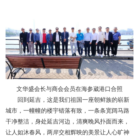
文华盛会长与商会会员在海参崴港口合照
回到延吉，这是我们祖国一座朝鲜族的崭新
城市，一幢幢的楼宇错落有致，一条条宽阔马路
干净整洁，身处延吉河边，清爽晚风扑面而来，
让人如沐春风，两岸交相辉映的美景让人心旷神