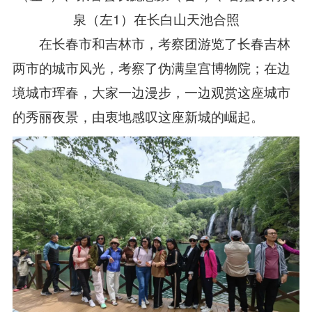
泉（左1）在长白山天池合照
在长春
市和吉林市，考察团游览了长春吉林
两市的城市风光，考察了伪满皇宫博物院；
在边
境城市珲春，大家一边漫步，一边观赏这座城市
的秀丽夜景，由衷地感叹这座新城的崛起。