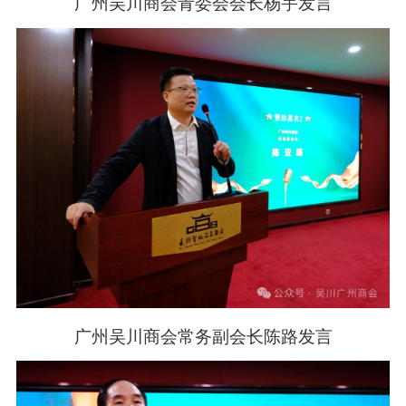
广州吴川商会青委会会长杨宇发言
广州吴川商会常务副会长陈路发言