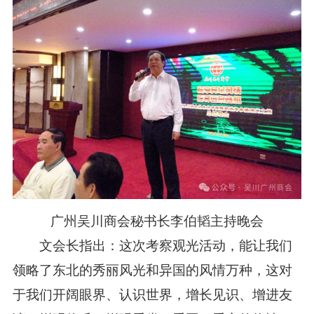
广州吴川商会秘书长李伯韬主持晚会
文会长指出：这次考察观光活动，能让我们
领略了东北的秀丽风光和异国的风情万种，这对
于我们开阔眼界、认识世界，增长见识、增进友