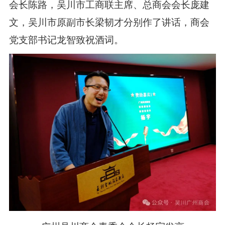
会长陈路，吴川市工商联主席、总商会会长庞建
文，吴川市原副市长梁韧才分别作了讲话，商会
党支部书记龙智致祝酒词。