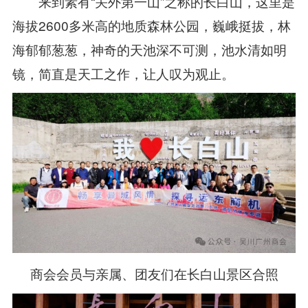
来到素有“关外第一山”之称的长白山，这里是
海拔2600多米高的地质森林公园，巍峨挺拔，林
海郁郁葱葱，神奇的天池深不可测，池水清如明
镜，简直是天工之作，让人叹为观止。
商会会员与亲属、团友们在长白山景区合照