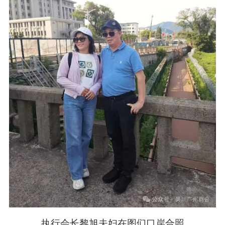
执行会长黎旭夫妇在图们口岸合照