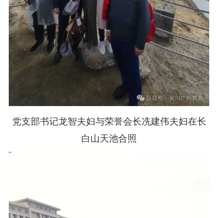
党支部书记龙智夫妇与荣誉会长冼建伟夫妇在长
白山天池合照