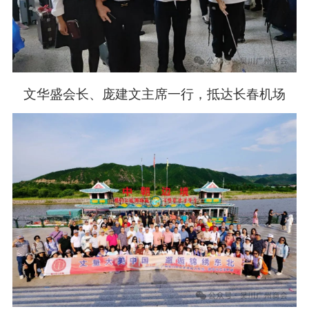
文华盛会长、庞建文主席一行，抵达长春机场