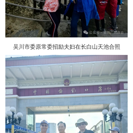
吴川市委原常委招励夫妇在长白山天池合照