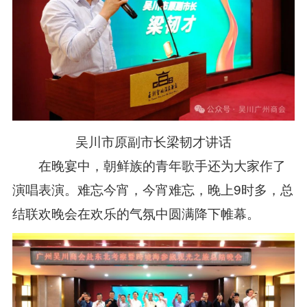
吴川市原副市长梁韧才讲话
在晚宴中，朝鲜族的青年歌手还为大家作了
演唱表演。难忘今宵，今宵难忘，晚上9时多，总
结联欢晚会在欢乐的气氛中圆满降下帷幕。