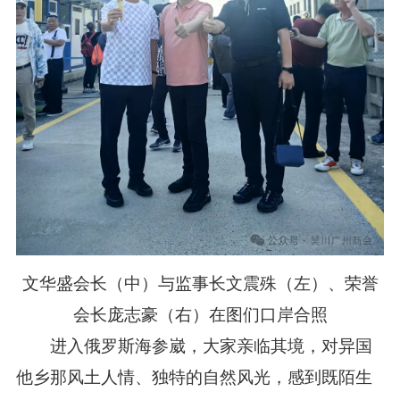
文华盛会长（中）与监事长文震殊（左）、荣誉
会长庞志豪（右）在图们口岸合照
进入俄罗斯海参崴，大家亲临其境，对异国
他乡那风土人情、独特的自然风光，感到既陌生