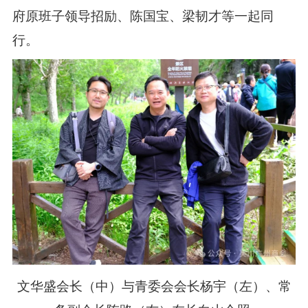
府原班子领导招励、陈国宝、梁韧才等一起同
行。
文华盛会长（中）与青委会会长杨宇（左）、常