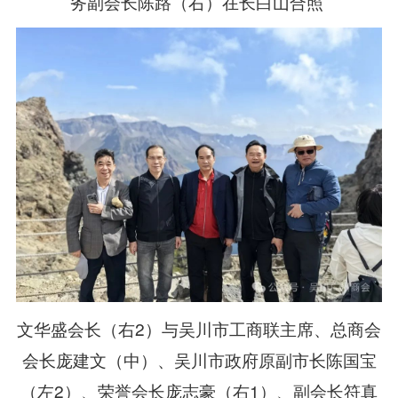
务副会长陈路（右）在长白山合照
文华盛会长（右2）与吴川市工商联主席、总商会
会长庞建文（中）、吴川市政府原副市长陈国宝
（左2）、荣誉会长庞志豪（右1）、副会长符真