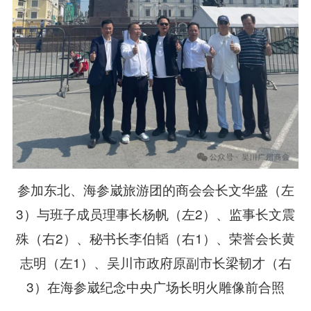
参加东北、海参崴旅游团的商会会长文华盛（左
3）与班子成员理事长杨帆（左2）、监事长文震
殊（右2）、秘书长李伯韬（右1）、荣誉会长黄
志明（左1）、吴川市政府原副市长梁韧才（右
3）在海参崴纪念中央广场长明火雕像前合照