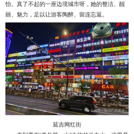
怡。真了不起的一座边境城市呀，她的整洁、靓
丽、魅力，足以让游客陶醉、留连忘返。
延吉网红街