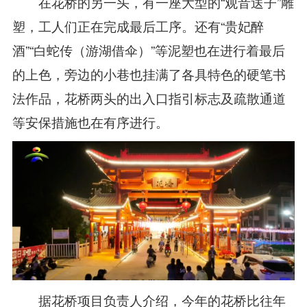
在花桥的另一头，有一座大型的“观音送子”雕
塑，工人们正在完成最后工序。还有“贵妃醉
酒”“白蛇传（游湖借伞）”等泥塑也在进行着最后
的上色，旁边的小巷也挂满了各具特色的硬笔书
法作品，花桥两头的出入口指引标志及疏散通道
等安保措施也在有序进行。
据花桥项目负责人介绍，今年的花桥比往年