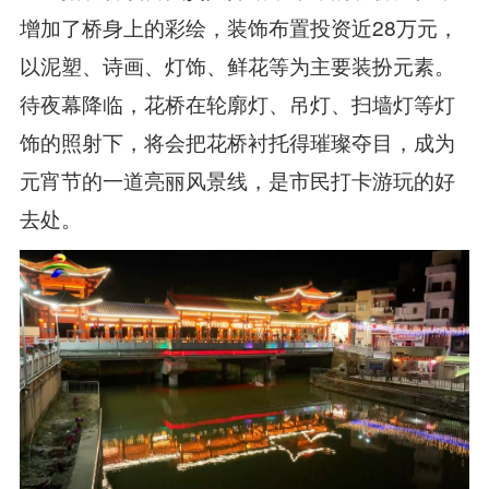
增加了桥身上的彩绘，装饰布置投资近28万元，
以泥塑、诗画、灯饰、鲜花等为主要装扮元素。
待夜幕降临，花桥在轮廓灯、吊灯、扫墙灯等灯
饰的照射下，将会把花桥衬托得璀璨夺目，成为
元宵节的一道亮丽风景线，是市民打卡游玩的好
去处。