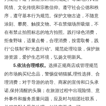
民情、文化传统和宗教信仰。遵守社会公德和秩
序，遵守基本行为规范。保护文物古迹，不随意
涂刻、攀爬、触摸文物。不在禁烟场所吸烟，不
在有禁止拍照标志的地方拍照。践行绿色消费，
拒食野味，适量点餐，合理消费，按需取餐，践
行“公筷制”和“光盘行动”。规范处理垃圾，保护旅
游资源，爱护生态环境，弘扬文明新风。
选择正规商店或管理规范
5.依法合理维权。
的市场购买纪念品，警惕促销猫腻,理性选择、合
理消费；对于导游的劝导、商家的宣传和口头承
诺,保持清醒的头脑；在旅游过程中出现险情、意
外事件和服务质量问题，应及时与组团社联系，