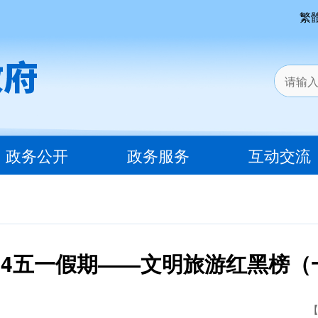
繁
政务公开
政务服务
互动交流
024五一假期——文明旅游红黑榜（
【