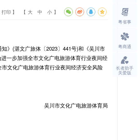
 打印 】
【
大
中
小
】
粤省事
粤商通
湛文广旅体〔2023〕441号)和《吴川市
，为进一步加强全市文化广电旅游体育行业夜间经
全市文化广电旅游体育行业夜间经济安全风险
长者助手
关爱版
吴川市文化广电旅游体育局