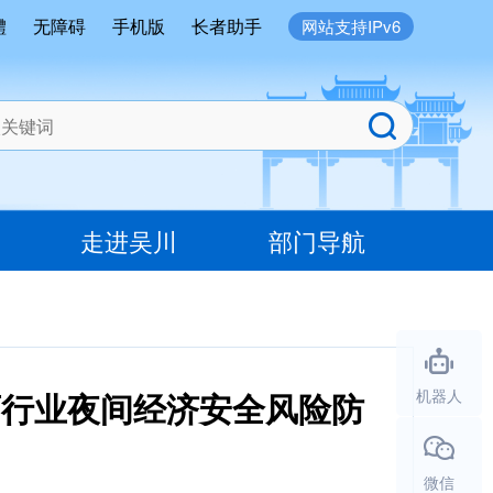
體
无障碍
手机版
长者助手
网站支持IPv6
走进吴川
部门导航
育行业夜间经济安全风险防
机器人
微信