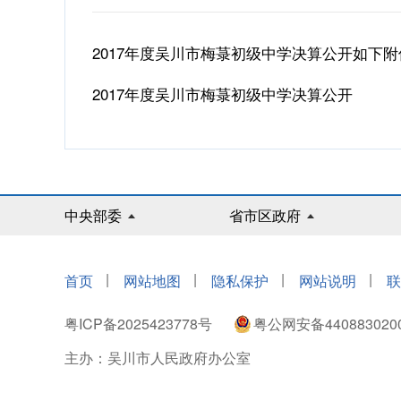
2017年度吴川市梅菉初级中学决算公开如下附
2017年度吴川市梅菉初级中学决算公开
中央部委
省市区政府
|
|
|
|
首页
网站地图
隐私保护
网站说明
联
粤ICP备2025423778号
粤公网安备440883020
主办：吴川市人民政府办公室