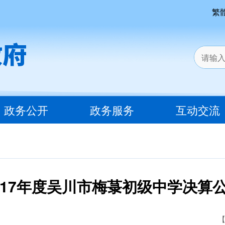
繁
政务公开
政务服务
互动交流
017年度吴川市梅菉初级中学决算
【