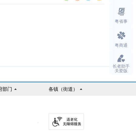
粤省事
粤商通
长者助手
关爱版
府部门
各镇（街道）