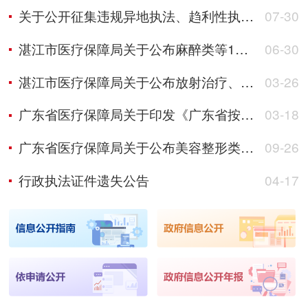
关于公开征集违规异地执法、趋利性执法以及乱收费、乱罚款、乱检查、乱查封等突出问题线索的公告
07-30
湛江市医疗保障局关于公布麻醉类等11批医疗服务项目价格的通知
06-30
湛江市医疗保障局关于公布放射治疗、心血管系统、妇科、器官移植和综合诊查类 医疗服务项目价格的通知
03-26
广东省医疗保障局关于印发《广东省按病种付费医疗保障经办管理规程》的通知
03-18
广东省医疗保障局关于公布美容整形类和脑机接口等医疗服务价格项目的通知
09-26
行政执法证件遗失公告
04-17