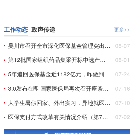
工作动态
政声传递
更多>>
吴川市召开全市深化医保基金管理突出问题整治工作推进会
08-07
第12批国家组织药品集采开标中选产品丰富多元
08-01
5年追回医保基金近1182亿元，咋做到的？
07-24
3.0发布在即 国家医保局再次召开座谈会听取意见建议
07-16
大学生暑假回家、外出实习，异地就医怎么办？
07-10
医保支付方式改革有关情况介绍（第7期）
07-02