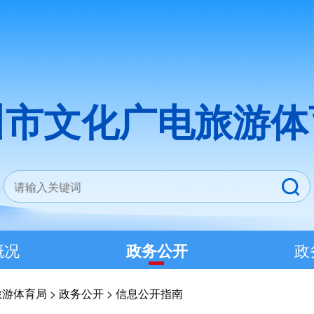
川市文化广电旅游体
概况
政务公开
政
旅游体育局
>
政务公开
>
信息公开指南