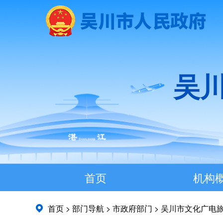
吴
首页
机构
首页
>
部门导航
>
市政府部门
>
吴川市文化广电