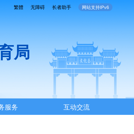
繁體
无障碍
长者助手
网站支持IPv6
育局
务服务
互动交流