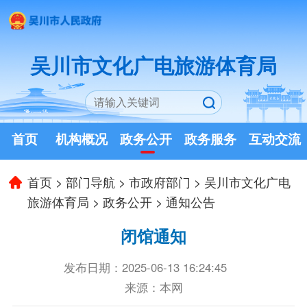
吴川市文化广电旅游体育局
首页
机构概况
政务公开
政务服务
互动交流
首页
>
部门导航
>
市政府部门
>
吴川市文化广电
旅游体育局
>
政务公开
>
通知公告
闭馆通知
发布日期：2025-06-13 16:24:45
来源：本网