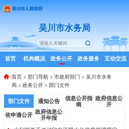
吴川市水务局
首页
机构概况
政务公开
政务服务
互动交流
首页
>
部门导航
>
市政府部门
>
吴川市水务
局
>
政务公开
>
部门文件
信息公开指
政府信息公
部门文件
通知公告
南
开
政府信息公
依申请公开
开年报