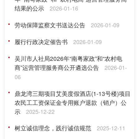
结果的公示
2026-01-16
劳动保障监察文书送达公告
2026-01-09
履行行政决定催告书
2026-01-09
吴川市人社局2026年“南粤家政”和“农村电
商”运营管理服务商公开遴选公告
2026-01-
06
鼎龙湾三期项目艾美度假酒店(1-13号楼)项目
农民工工资保证金专用账户退款（销户）公
示
2025-12-22
树立诚信理念，践行诚信规范
2025-12-11