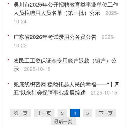
吴川市2025年公开招聘教育类事业单位工作
人员拟聘用人员名单（第三批）公示
2025-
10-24
广东省2026年考试录用公务员公告
2025-
10-22
农民工工资保证金专用账户退款（销户）公
示
2025-10-15
兜底线织密网 稳稳托起人民的幸福——“十四
五”以来社会保障事业发展综述
2025-10-15
第一页
上一页
3
4
5
下一页
最后一页