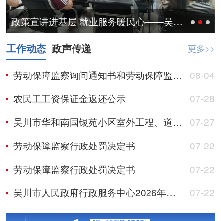
政策宣讲进基层 就业服务暖民心——吴川市人社局扎实开展就业惠民政策宣传活动
工作动态
政声传递
更多>>
劳动保障监察询问通知书和劳动保障监察文书送达公告
08-04
农民工工资保证金返还公示
07-28
吴川市华和南国银苑小区室外工程、道路及其配套工程、公园及其地下室、防护绿地、园林绿化等市政配套工程项目农民工工资保证金返还公示
07-27
劳动保障监察行政处罚决定书
07-22
劳动保障监察行政处罚决定书
07-22
吴川市人民政府行政服务中心2026年公开招聘编外人员面试公告
07-22