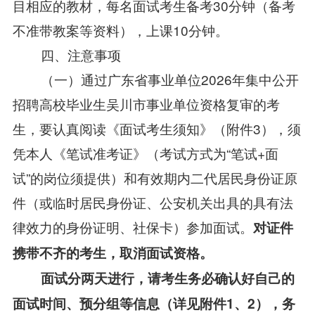
目相应的教材，每名面试考生备考30分钟（备考
不准带教案等资料），上课10分钟。
四、注意事项
（一）通过广东省事业单位2026年集中公开
招聘高校毕业生吴川市事业单位资格复审的考
生，要认真阅读《面试考生须知》（附件3），须
凭本人《笔试准考证》（考试方式为“笔试+面
试”的岗位须提供）和有效期内二代居民身份证原
件（或临时居民身份证、公安机关出具的具有法
律效力的身份证明、社保卡）参加面试。
对证件
携带不齐的考生，取消面试资格。
面试分两天进行，请考生
务必确认
好
自己的
面试
时间、
预
分组
等信息（详见附件1、2）
，
务