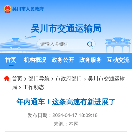
吴川市交通运输局
首页
机构概况
政务公开
政务服务
互动交流
首页
>
部门导航
>
市政府部门
>
吴川市交通运输
局
>
工作动态
年内通车！这条高速有新进展了
发布日期：2024-04-17 18:09:18
来源：本网