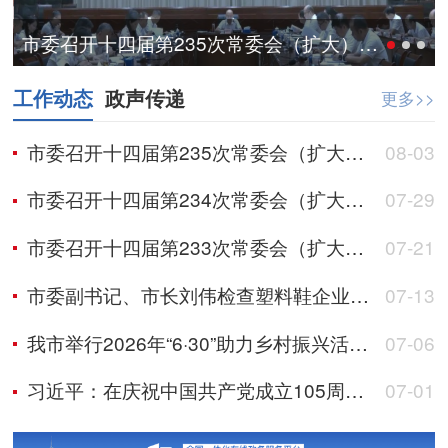
市委召开十四届第235次常委会（扩大）会议
工作动态
政声传递
更多>>
市委召开十四届第235次常委会（扩大）会议
08-03
市委召开十四届第234次常委会（扩大）会议
07-29
市委召开十四届第233次常委会（扩大）会议
07-21
市委副书记、市长刘伟检查塑料鞋企业安全生产工作
07-13
我市举行2026年“6·30”助力乡村振兴活动暨2025年总结大会
07-06
习近平：在庆祝中国共产党成立105周年大会上的讲话
07-01