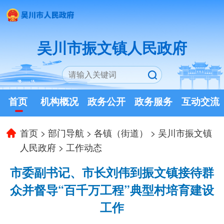
吴川市振文镇人民政府
首页
机构概况
政务公开
政务服务
互动交流
首页
>
部门导航
>
各镇（街道）
>
吴川市振文镇
人民政府
>
工作动态
市委副书记、市长刘伟到振文镇接待群
众并督导“百千万工程”典型村培育建设
工作