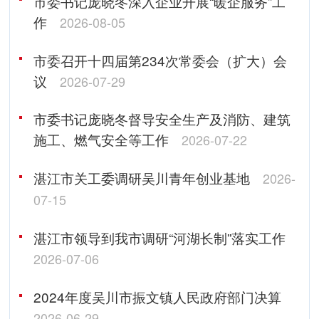
市委书记庞晓冬深入企业开展“暖企服务”工
作
2026-08-05
市委召开十四届第234次常委会（扩大）会
议
2026-07-29
市委书记庞晓冬督导安全生产及消防、建筑
施工、燃气安全等工作
2026-07-22
湛江市关工委调研吴川青年创业基地
2026-
07-15
湛江市领导到我市调研“河湖长制”落实工作
2026-07-06
2024年度吴川市振文镇人民政府部门决算
2026-06-29