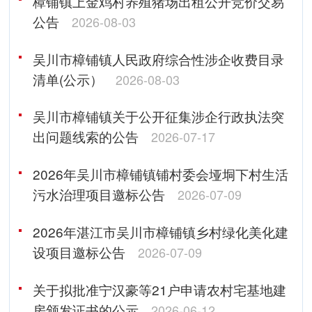
樟铺镇上金鸡村养殖猪场出租公开竞价交易
公告
2026-08-03
吴川市樟铺镇人民政府综合性涉企收费目录
清单(公示）
2026-08-03
吴川市樟铺镇关于公开征集涉企行政执法突
出问题线索的公告
2026-07-17
2026年吴川市樟铺镇铺村委会垭垌下村生活
污水治理项目邀标公告
2026-07-09
2026年湛江市吴川市樟铺镇乡村绿化美化建
设项目邀标公告
2026-07-09
关于拟批准宁汉豪等21户申请农村宅基地建
房颁发证书的公示
2026-06-12