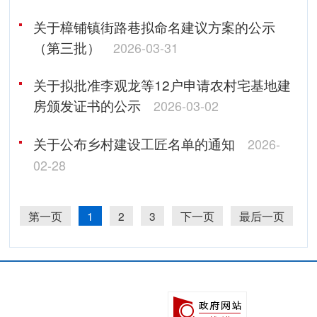
关于樟铺镇街路巷拟命名建议方案的公示
（第三批）
2026-03-31
关于拟批准李观龙等12户申请农村宅基地建
房颁发证书的公示
2026-03-02
关于公布乡村建设工匠名单的通知
2026-
02-28
第一页
1
2
3
下一页
最后一页