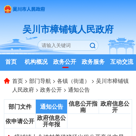
吴川市樟铺镇人民政府
首页
机构概况
政务公开
政务服务
互动交流
首页
>
部门导航
>
各镇（街道）
>
吴川市樟铺镇
人民政府
>
政务公开
>
通知公告
信息公开指
政府信息公
部门文件
通知公告
南
开
政府信息公
依申请公开
开年报