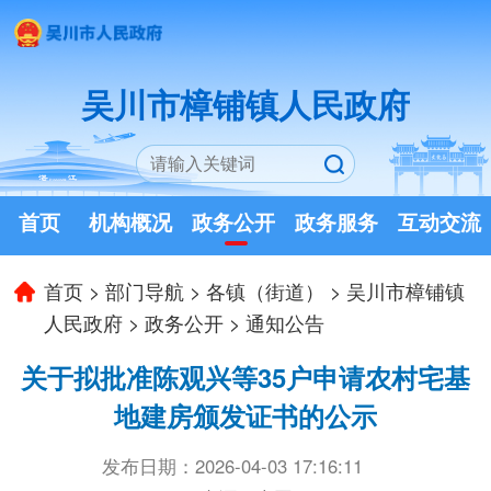
吴川市樟铺镇人民政府
首页
机构概况
政务公开
政务服务
互动交流
首页
>
部门导航
>
各镇（街道）
>
吴川市樟铺镇
人民政府
>
政务公开
>
通知公告
关于拟批准陈观兴等35户申请农村宅基
地建房颁发证书的公示
发布日期：2026-04-03 17:16:11