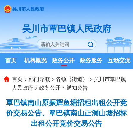
吴川市覃巴镇人民政府
首页
机构概况
政务公开
政务服务
互动交流
首页
>
部门导航
>
各镇（街道）
>
吴川市覃巴镇
人民政府
>
政务公开
>
通知公告
覃巴镇南山原振辉鱼塘招租出租公开竞
价交易公告、覃巴镇南山正洞山塘招标
出租公开竞价交易公告