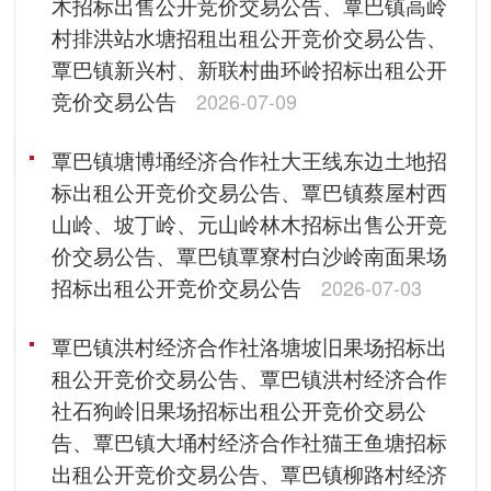
木招标出售公开竞价交易公告、覃巴镇高岭
村排洪站水塘招租出租公开竞价交易公告、
覃巴镇新兴村、新联村曲环岭招标出租公开
竞价交易公告
2026-07-09
覃巴镇塘博埇经济合作社大王线东边土地招
标出租公开竞价交易公告、覃巴镇蔡屋村西
山岭、坡丁岭、元山岭林木招标出售公开竞
价交易公告、覃巴镇覃寮村白沙岭南面果场
招标出租公开竞价交易公告
2026-07-03
覃巴镇洪村经济合作社洛塘坡旧果场招标出
租公开竞价交易公告、覃巴镇洪村经济合作
社石狗岭旧果场招标出租公开竞价交易公
告、覃巴镇大埇村经济合作社猫王鱼塘招标
出租公开竞价交易公告、覃巴镇柳路村经济