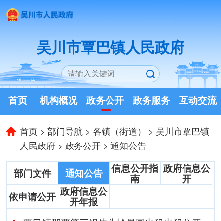
吴川市覃巴镇人民政府
首页
机构概况
政务公开
政务服务
互动交流
首页
>
部门导航
>
各镇（街道）
>
吴川市覃巴镇
人民政府
>
政务公开
>
通知公告
信息公开指
政府信息公
部门文件
通知公告
南
开
政府信息公
依申请公开
开年报