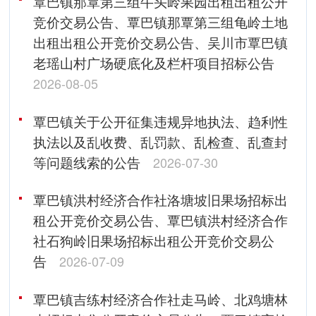
覃巴镇那覃第三组牛头岭果园出租出租公开
竞价交易公告、覃巴镇那覃第三组龟岭土地
出租出租公开竞价交易公告、吴川市覃巴镇
老瑶山村广场硬底化及栏杆项目招标公告
2026-08-05
覃巴镇关于公开征集违规异地执法、趋利性
执法以及乱收费、乱罚款、乱检查、乱查封
等问题线索的公告
2026-07-30
覃巴镇洪村经济合作社洛塘坡旧果场招标出
租公开竞价交易公告、覃巴镇洪村经济合作
社石狗岭旧果场招标出租公开竞价交易公
告
2026-07-09
覃巴镇吉练村经济合作社走马岭、北鸡塘林