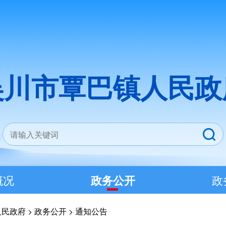
吴川市覃巴镇人民政
概况
政务公开
政
人民政府
>
政务公开
>
通知公告