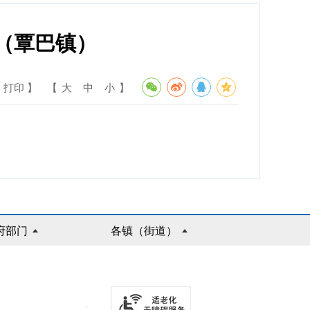
（覃巴镇）
 打印 】
【
大
中
小
】
府部门
各镇（街道）