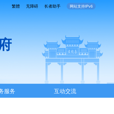
繁體
无障碍
长者助手
网站支持IPv6
府
务服务
互动交流