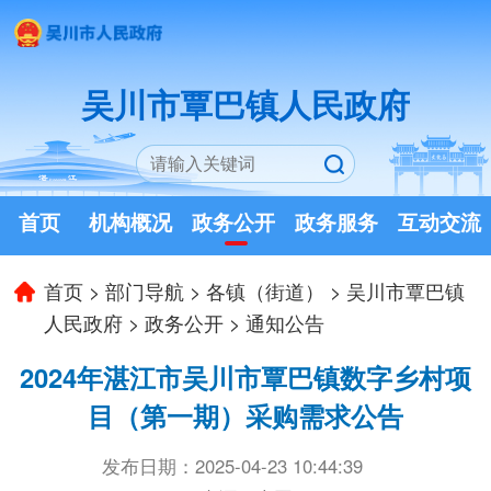
吴川市覃巴镇人民政府
首页
机构概况
政务公开
政务服务
互动交流
首页
>
部门导航
>
各镇（街道）
>
吴川市覃巴镇
人民政府
>
政务公开
>
通知公告
2024年湛江市吴川市覃巴镇数字乡村项
目（第一期）采购需求公告
发布日期：2025-04-23 10:44:39