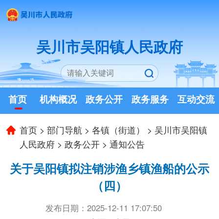
吴川市吴阳镇人民政府
首页
机构概况
政务公开
政务服务
互动交流
首页
>
部门导航
>
各镇（街道）
>
吴川市吴阳镇
人民政府
>
政务公开
>
通知公告
关于吴阳镇拟注销涉渔乡镇渔船的公示
（四）
发布日期：2025-12-11 17:07:50