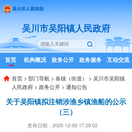
吴川市吴阳镇人民政府
首页
机构概况
政务公开
政务服务
互动交流
首页
>
部门导航
>
各镇（街道）
>
吴川市吴阳镇
人民政府
>
政务公开
>
通知公告
关于吴阳镇拟注销涉渔乡镇渔船的公示
（三）
发布日期：2025-12-09 17:29:02