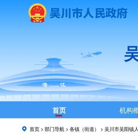
首页
机构
首页
>
部门导航
>
各镇（街道）
>
吴川市吴阳镇