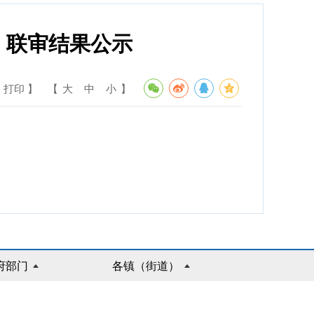
可）联审结果公示
 打印 】
【
大
中
小
】
府部门
各镇（街道）