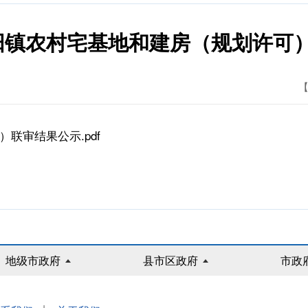
2吴阳镇农村宅基地和建房（规划许
【
）联审结果公示.pdf
地级市政府
县市区政府
市政