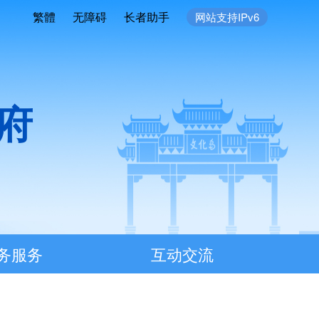
繁體
无障碍
长者助手
网站支持IPv6
府
务服务
互动交流