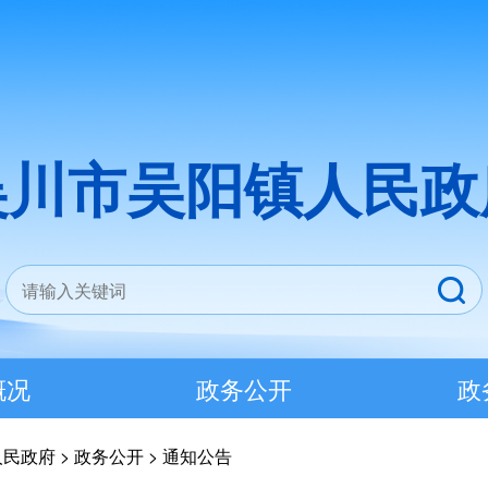
吴川市吴阳镇人民政
概况
政务公开
政
人民政府
>
政务公开
>
通知公告