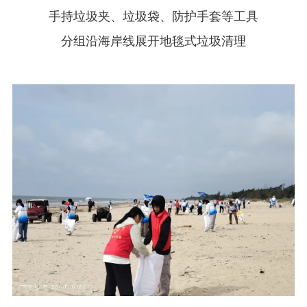
手持垃圾夹、垃圾袋、防护手套等工具
分组沿海岸线展开地毯式垃圾清理