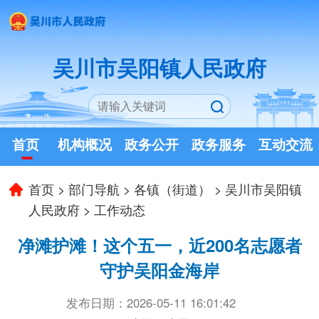
吴川市吴阳镇人民政府
首页
机构概况
政务公开
政务服务
互动交流
首页
>
部门导航
>
各镇（街道）
>
吴川市吴阳镇
人民政府
>
工作动态
净滩护滩！这个五一，近200名志愿者
守护吴阳金海岸
发布日期：2026-05-11 16:01:42