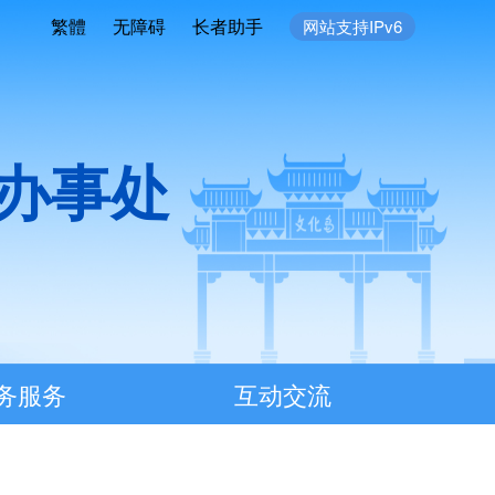
繁體
无障碍
长者助手
网站支持IPv6
办事处
务服务
互动交流