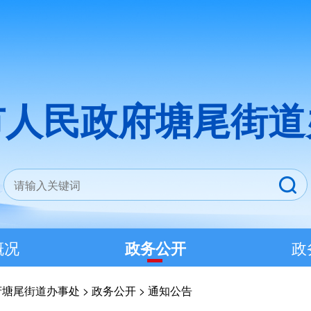
市人民政府塘尾街道
概况
政务公开
政
府塘尾街道办事处
>
政务公开
>
通知公告