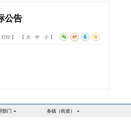
标公告
 打印 】
【
大
中
小
】
府部门
各镇（街道）