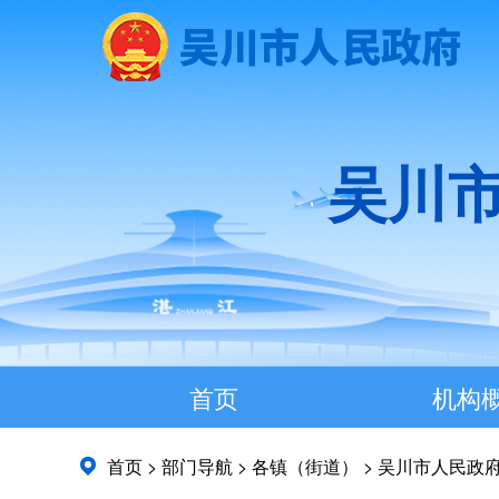
吴川
首页
机构
首页
>
部门导航
>
各镇（街道）
>
吴川市人民政