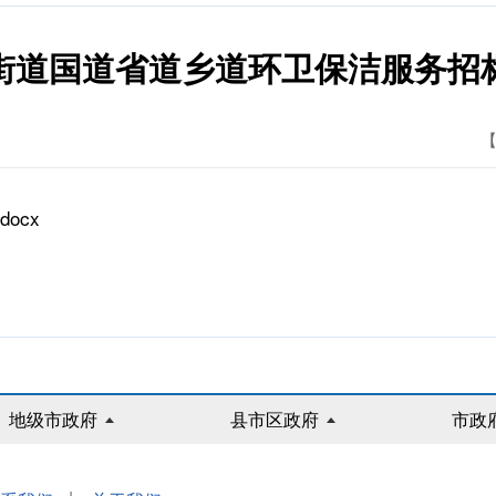
街道国道省道乡道环卫保洁服务招
【
ocx
地级市政府
县市区政府
市政