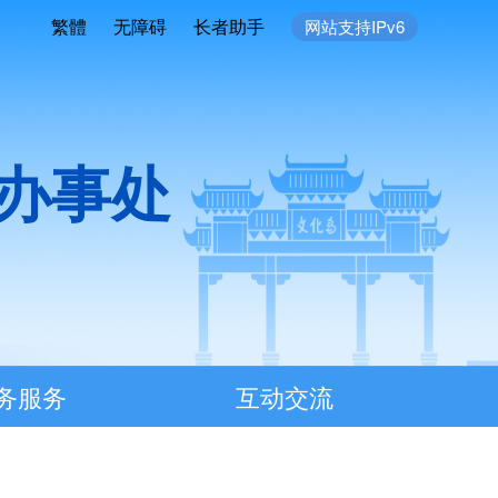
繁體
无障碍
长者助手
网站支持IPv6
办事处
务服务
互动交流