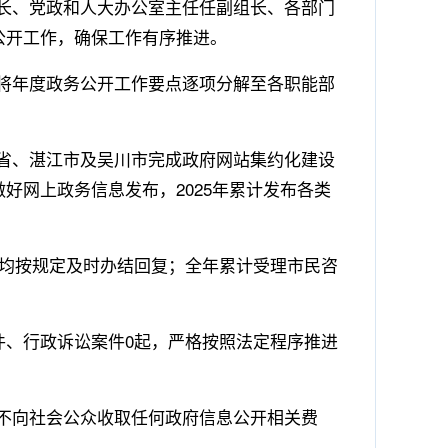
长、党政和人大办公室主任任副组长、各部门
公开工作，确保工作有序推进。
将年度政务公开工作要点逐项分解至各职能部
省、湛江市及吴川市完成政府网站集约化建设
做好网上政务信息发布，
2025
年累计发布各类
均按规定及时办结回复；全年累计受理市民咨
件、行政诉讼案件
0
起，严格按照法定程序推进
不向社会公众收取任何政府信息公开相关费