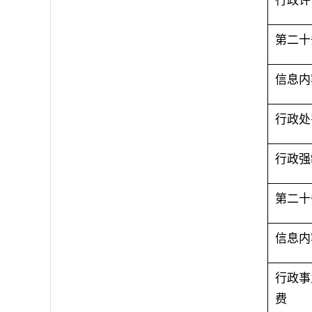
第二十
信息内
行政处
行政强
第二十
信息内
行政事
费