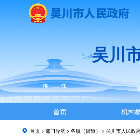
吴川
首页
机构
首页
>
部门导航
>
各镇（街道）
>
吴川市人民政