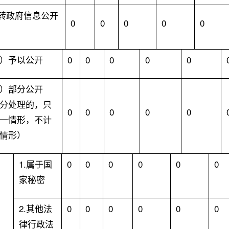
转政府信息公开
0
0
0
0
0
）予以公开
0
0
0
0
0
）部分公开
分处理的，只
0
0
0
0
0
一情形，不计
情形）
1.
属于国
0
0
0
0
0
0
家秘密
2.
其他法
0
0
0
0
0
0
律行政法