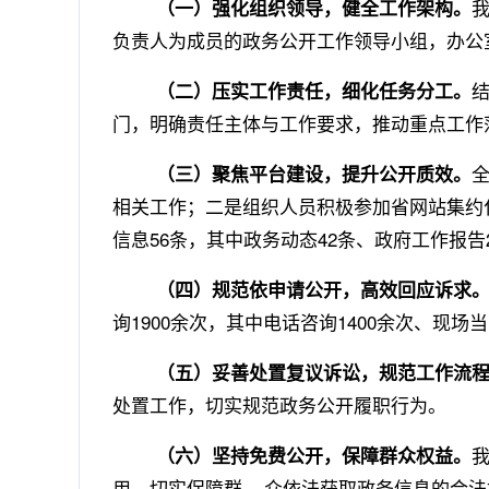
（一）强化组织领导，健全工作架构。
负责人为成员的政务公开工作领导小组，办公
（二）压实工作责任，细化任务分工。
门，明确责任主体与工作要求，推动重点工作
（三）聚焦平台建设，提升公开质效。
相关工作；二是组织人员积极参加省网站集约
信息
56
条，其中政务动态
42
条、政府工作报告
（四）规范依申请公开，高效回应诉求
询
1900
余次，其中电话咨询
1400
余次、现场当
（五）妥善处置复议诉讼，规范工作流程
处置工作，切实规范政务公开履职行为。
（六）坚持免费公开，保障群众权益。
用，切实保障群 众依法获取政务信息的合法