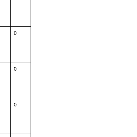
0
0
0