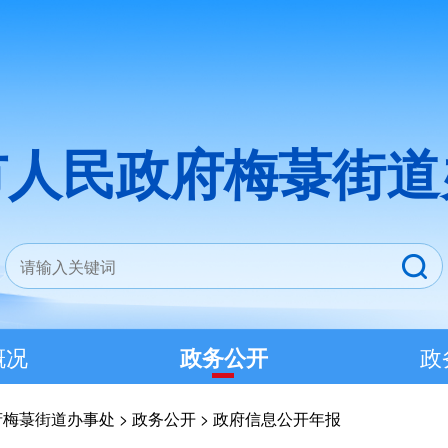
市人民政府梅菉街道
概况
政务公开
政
府梅菉街道办事处
>
政务公开
>
政府信息公开年报