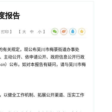
度报告
 打印 】
【
大
中
小
】
的有关规定，现公布吴川市梅菉街道办事处
、主动公开、依申请公开、政府信息公开行政
.cn
）公布，如对本报告有疑问，请与吴川市梅
，以健全工作机制、拓展公开渠道、压实工作