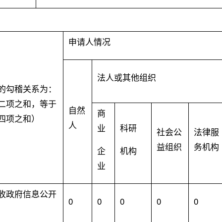
申请人情况
法人或其他组织
的勾稽关系为：
二项之和，等于
自然
商
四项之和）
人
业
科研
社会公
法律服
益组织
务机构
企
机构
业
收政府信息公开
0
0
0
0
0